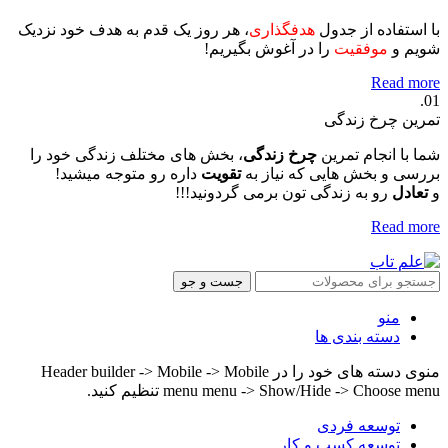
با استفاده از جدول
هدفگذاری
، هر روز یک قدم به هدف خود نزدیک
شویم و
موفقیت
را در آغوش بگیریم!
Read more
01.
تمرین چرخ زندگی
شما با انجام تمرین
چرخ زندگی
، بخش های مختلف زندگی خود را
بررسی و بخش هایی که نیاز به
تقویت
داره رو متوجه میشید!
و
تعادل
رو به زندگی تون برمی گردونید!!!
Read more
جست و جو
منو
دسته بندی ها
منوی دسته های خود را در Header builder -> Mobile -> Mobile
menu menu -> Show/Hide -> Choose menu تنظیم کنید.
توسعه فردی
توسعه کسب و کار