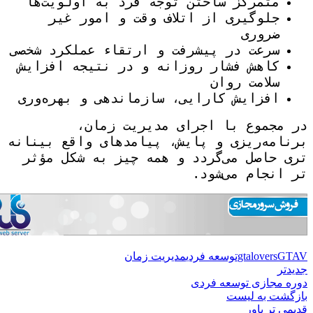
متمرکز ساختن توجه فرد به اولویت‌ها
جلوگیری از اتلاف وقت و امور غیر
ضروری
سرعت در پیشرفت و ارتقاء عملکرد شخصی
کاهش فشار روزانه و در نتیجه افزایش
سلامت روان
افزایش کارایی، سازماندهی و بهره‌وری
در مجموع با اجرای مدیریت زمان،
برنامه‌ریزی و پایش، پیامدهای واقع بینانه
تری حاصل می‌گردد و همه چیز به شکل مؤثر
تر انجام می‌شود.
GTAV
gtalovers
توسعه فردی
مدیریت زمان
جدیدتر
دوره مجازی توسعه فردی
بازگشت به لیست
قدیمی تر
باور