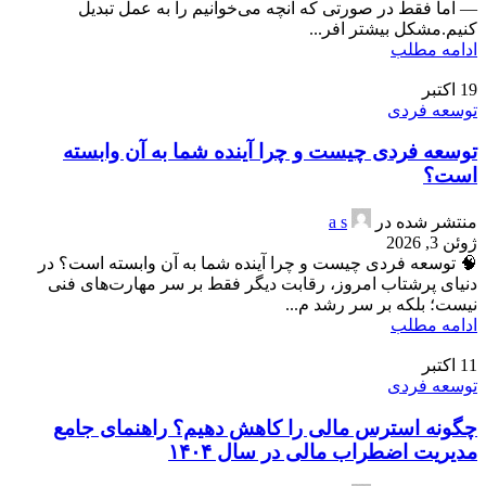
— اما فقط در صورتی که آنچه می‌خوانیم را به عمل تبدیل
کنیم.مشکل بیشتر افر...
ادامه مطلب
19
اکتبر
توسعه فردی
توسعه فردی چیست و چرا آینده شما به آن وابسته
است؟
منتشر شده در
a s
ژوئن 3, 2026
🧠 توسعه فردی چیست و چرا آینده شما به آن وابسته است؟ در
دنیای پرشتاب امروز، رقابت دیگر فقط بر سر مهارت‌های فنی
نیست؛ بلکه بر سر رشد م...
ادامه مطلب
11
اکتبر
توسعه فردی
چگونه استرس مالی را کاهش دهیم؟ راهنمای جامع
مدیریت اضطراب مالی در سال ۱۴۰۴