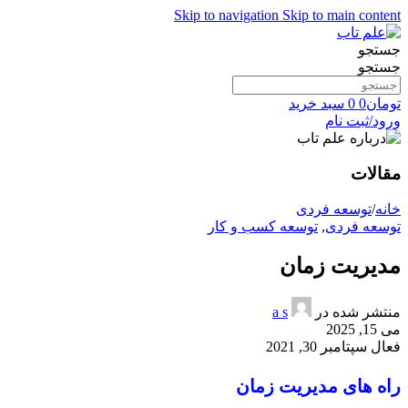
Skip to navigation
Skip to main content
جستجو
جستجو
تومان
0
0
سبد خرید
ورود/ثبت نام
مقالات
خانه
/
توسعه فردی
توسعه فردی
,
توسعه کسب و کار
مدیریت زمان
منتشر شده در
a s
می 15, 2025
فعال سپتامبر 30, 2021
راه های مدیریت زمان