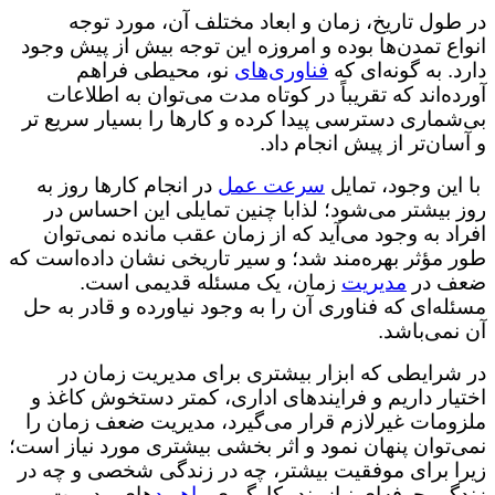
در طول تاریخ، زمان و ابعاد مختلف آن، مورد توجه
انواع تمدن‌ها بوده و امروزه این توجه بیش از پیش وجود
دارد. به گونه‌ای که
فناوری‌های
نو، محیطی فراهم
آورده‌اند که تقریباً در کوتاه مدت می‌توان به اطلاعات
بی‌شماری دسترسی پیدا کرده و کارها را بسیار سریع تر
و آسان‌تر از پیش انجام داد.
با این وجود، تمایل
سرعت عمل
در انجام کارها روز به
روز بیشتر می‌شود؛ لذابا چنین تمایلی این احساس در
افراد به وجود می‌آید که از زمان عقب مانده نمی‌توان
طور مؤثر بهره‌مند شد؛ و سیر تاریخی نشان داده‌است که
ضعف در
مدیریت
زمان، یک مسئله قدیمی است.
مسئله‌ای که فناوری آن را به وجود نیاورده و قادر به حل
آن نمی‌باشد.
در شرایطی که ابزار بیشتری برای مدیریت زمان در
اختیار داریم و فرایندهای اداری، کمتر دستخوش کاغذ و
ملزومات غیرلازم قرار می‌گیرد، مدیریت ضعف زمان را
نمی‌توان پنهان نمود و اثر بخشی بیشتری مورد نیاز است؛
زیرا برای موفقیت بیشتر، چه در زندگی شخصی و چه در
زندگی حرفه‌ای نیازمند بکارگیری
راهبرد
های مدیریت