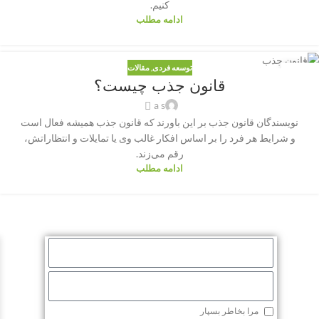
کنیم.
ادامه مطلب
توسعه فردی
,
مقالات
15
قانون جذب چیست؟
جولای
a s
نویسندگان قانون جذب بر این باورند که قانون جذب همیشه فعال است
و شرایط هر فرد را بر اساس افکار غالب وی یا تمایلات و انتظاراتش،
رقم می‌زند.
ادامه مطلب
مرا بخاطر بسپار