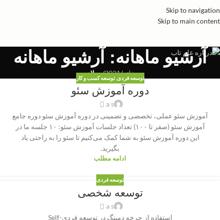
Skip to navigation
Skip to main content
آرشیو ماهانه: آرشیو ماهانه
خانه
/
2021
/
جولای
توسعه فردی
,
توسعه کسب و کار
دوره آموزش سئو
a s
آموزش سئو عملی، تخصصی و تضمینی در دوره آموزش سئو دوره جامع
آموزش سئو (صفر تا ۱۰۰) تعداد جلسات آموزش سئو: ۱۰ جلسه ما در
این دوره‌ آموزش سئو به شما کمک می‌کنیم تا سئو را به راحتی یاد
بگیرید.
ادامه مطلب
توسعه فردی
توسعه شخصی
a s
استفاده از چرخه دمینگ در توسعه فردیSelf-