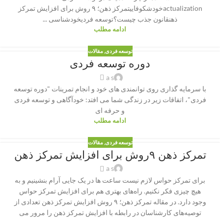
actualizationخودشکوفاییتمرکز ذهن؛ ۹ روش برای افزایش تمرکز
ذهنقانون جذب چیست؟توسعه فردیخودشناسی ...
ادامه مطلب
توسعه فردی
,
مقالات
دوره توسعه فردی
a s
با سرمایه گذاری روی توانمندی های خود و انجام تمرینات "دوره توسعه
فردی"، اتفاقات زیر در زندگی شما می افتد: خودآگاهی و توسعه فردی
و حرفه ای
ادامه مطلب
توسعه فردی
,
مقالات
تمرکز ذهن ۹روش برای افزایش تمرکز ذهن
a s
برای تمرکز حواس لازم نیست ساعت ها در یک جایی آرام بنشینیم و به
هیچ چیزی فکر نکنیم. راه‌های بهتری هم برای افزایش تمرکز حواس
وجود دارد. در مقاله تمرکز ذهن؛ ۹ روش افزایش تمرکز ذهن تعدادی از
توصیه‌های کارشناسان در رابطه با افزایش تمرکز ذهن را مرور می