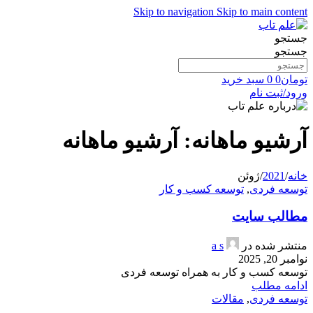
Skip to navigation
Skip to main content
جستجو
جستجو
تومان
0
0
سبد خرید
ورود/ثبت نام
آرشیو ماهانه: آرشیو ماهانه
خانه
/
2021
/
ژوئن
توسعه فردی
,
توسعه کسب و کار
مطالب سایت
منتشر شده در
a s
نوامبر 20, 2025
توسعه کسب و کار به همراه توسعه فردی
ادامه مطلب
توسعه فردی
,
مقالات