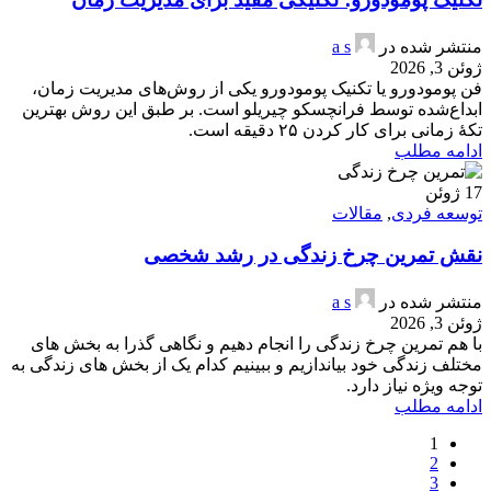
منتشر شده در
a s
ژوئن 3, 2026
فن پومودورو یا تکنیک پومودورو یکی از روش‌های مدیریت زمان،
ابداع‌شده توسط فرانچسکو چیریلو است. بر طبق این روش بهترین
تکهٔ زمانی برای کار کردن ۲۵ دقیقه است.
ادامه مطلب
17
ژوئن
توسعه فردی
,
مقالات
نقش تمرین چرخ زندگی در رشد شخصی
منتشر شده در
a s
ژوئن 3, 2026
با هم تمرین چرخ زندگی را انجام دهیم و نگاهی گذرا به بخش های
مختلف زندگی خود بیاندازیم و ببینیم کدام یک از بخش های زندگی به
توجه ویژه نیاز دارد.
ادامه مطلب
1
2
3