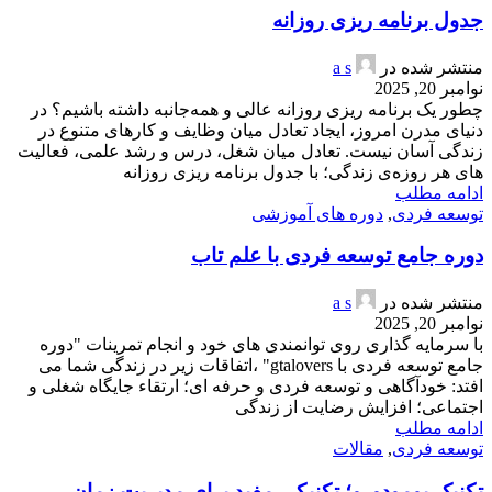
جدول برنامه ریزی روزانه
منتشر شده در
a s
نوامبر 20, 2025
چطور یک برنامه ریزی روزانه عالی و همه‌جانبه داشته باشیم؟ در
دنیای مدرن امروز، ایجاد تعادل میان وظایف و کارهای متنوع در
زندگی‌ آسان نیست. تعادل میان شغل، درس و رشد علمی، فعالیت
های هر روزه‌ی زندگی؛ با جدول برنامه ریزی روزانه
ادامه مطلب
توسعه فردی
,
دوره های آموزشی
دوره جامع توسعه فردی با علم تاب
منتشر شده در
a s
نوامبر 20, 2025
با سرمایه گذاری روی توانمندی های خود و انجام تمرینات "دوره
جامع توسعه فردی با gtalovers" ،اتفاقات زیر در زندگی شما می
افتد: خودآگاهی و توسعه فردی و حرفه ای؛ ارتقاء جایگاه شغلی و
اجتماعی؛ افزایش رضایت از زندگی
ادامه مطلب
توسعه فردی
,
مقالات
تکنیک پومودورو؛ تکنیکی مفید برای مدیریت زمان