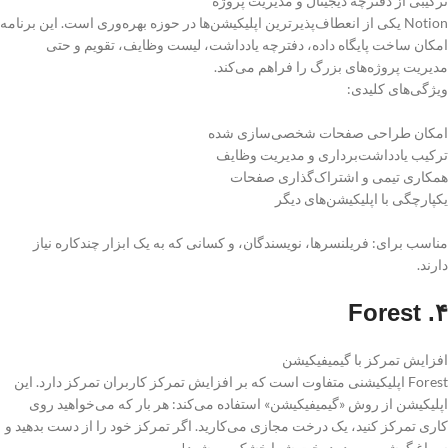
ترکیبی از دفترچه دیجیتال و مدیریت پروژه
Notion یکی از انعطاف‌پذیرترین اپلیکیشن‌ها در حوزه بهره‌وری است. این برنامه
امکان ساخت پایگاه داده، دفترچه یادداشت، لیست وظایف، تقویم و حتی
مدیریت پروژه‌های بزرگ را فراهم می‌کند.
ویژگی‌های کلیدی:
امکان طراحی صفحات شخصی‌سازی شده
ترکیب یادداشت‌برداری و مدیریت وظایف
همکاری تیمی و اشتراک‌گذاری صفحات
یکپارچگی با اپلیکیشن‌های دیگر
مناسب برای: فریلنسرها، نویسندگان، و کسانی که به یک ابزار چندکاره نیاز
دارند.
۴. Forest
افزایش تمرکز با گیمیفیکیشن
Forest اپلیکیشنی متفاوت است که بر افزایش تمرکز کاربران تمرکز دارد. این
اپلیکیشن از روش «گیمیفیکیشن» استفاده می‌کند: هر بار که می‌خواهید روی
کاری تمرکز کنید، یک درخت مجازی می‌کارید. اگر تمرکز خود را از دست بدهید و
سراغ گوشی بروید، درخت شما خشک می‌شود!