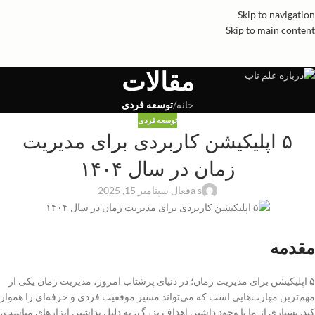
Skip to navigation
Skip to main content
مقالات
خانه
/
توسعه فردی
توسعه فردی
۵ اپلیکیشن کاربردی برای مدیریت
زمان در سال ۱۴۰۴
a s
فعال سپتامبر 15, 2025
مقدمه
۵ اپلیکیشن برای مدیریت زمان؛ در دنیای پرشتاب امروز، مدیریت زمان یکی از
مهم‌ترین مهارت‌هایی است که می‌تواند مسیر موفقیت فردی و حرفه‌ای را هموار
کند. بسیاری از ما با وجود داشتن اهداف بزرگ، به دلیل نداشتن ابزارهای مناسب،