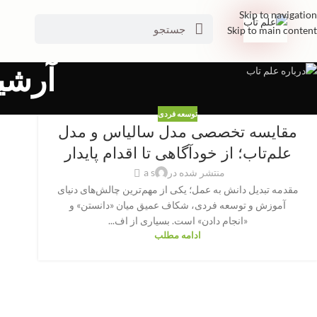
Skip to navigation
Skip to main content
آرشیو
توسعه فردی
مقایسه تخصصی مدل سالیاس و مدل
علم‌تاب؛ از خودآگاهی تا اقدام پایدار
منتشر شده در
a s
مقدمه تبدیل دانش به عمل؛ یکی از مهم‌ترین چالش‌های دنیای
آموزش و توسعه فردی، شکاف عمیق میان «دانستن» و
«انجام دادن» است. بسیاری از اف...
ادامه مطلب