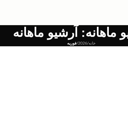
 ماهانه: آرشیو ماهانه
خانه
/
2026
/
فوریه