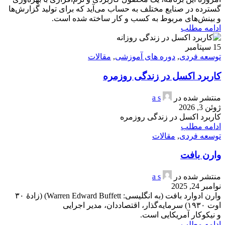
گسترده در صنایع مختلف به حساب می‌آید که برای تولید گزارش‌ها
و بینش‌های مربوط به کسب و کار ساخته شده است.
ادامه مطلب
15
سپتامبر
توسعه فردی
,
دوره های آموزشی
,
مقالات
کاربرد اکسل در زندگی روزمره
منتشر شده در
a s
ژوئن 3, 2026
کاربرد اکسل در زندگی روزمره
ادامه مطلب
توسعه فردی
,
مقالات
وارن بافت
منتشر شده در
a s
نوامبر 24, 2025
وارن ادوارد بافت (به انگلیسی: Warren Edward Buffett) (زادهٔ ۳۰
اوت ۱۹۳۰) سرمایه‌گذار، اقتصاددان، مدیر اجرایی
و نیکوکار آمریکایی است.
ادامه مطلب