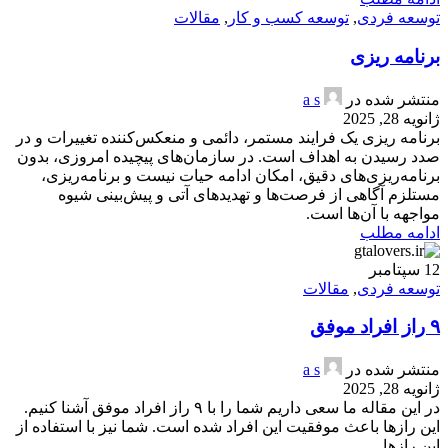
توسعه فردی
,
توسعه کسب و کار
,
مقالات
برنامه ریزی
منتشر شده در
a s
ژانویه 28, 2025
برنامه ریزی یک فرایند مستمر، دائمی و منعکس‌کننده تغییرات و در
صدد رسیدن به اهداف است. در سازمان‌های پیچیده امروزی، بدون
برنامه‌ریزی‌های دقیق، امکان ادامه حیات نیست و برنامه‌ریزی،
مستلزم آگاهی از فرصت‌ها و تهدیدهای آتی و پیش‌بینی شیوه
مواجهه با آن‌ها است.
ادامه مطلب
12
سپتامبر
توسعه فردی
,
مقالات
۹ راز افراد موفق
منتشر شده در
a s
ژانویه 28, 2025
در این مقاله ما سعی داریم شما را با ۹ راز افراد موفق آشنا کنیم.
این رازها باعث موفقیت این افراد شده است. شما نیز با استفاده از
این رازها