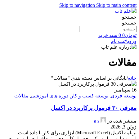
Skip to navigation
Skip to main content
جستجو
جستجو
تومان
0
0
سبد خرید
ورود/ثبت نام
مقالات
خانه
/
بایگانی بر اساس دسته بندی "مقالات"
16
سپتامبر
توسعه فردی
,
توسعه کسب و کار
,
دوره های آموزشی
,
مقالات
معرفی ۳۰ فرمول پرکاربرد در اکسل
منتشر شده در
a s
ژوئن 3, 2026
برنامه اکسل (Microsoft Excel) ابزاری برای کار با داده است.
امروزه این برنامه، یک محصول کاربردی و نرم‌افزاری با بهره‌وری