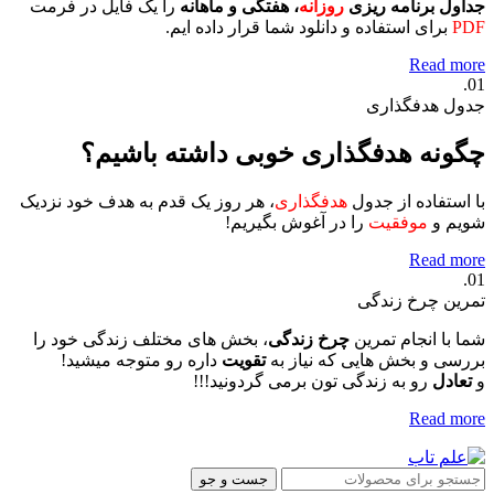
جداول برنامه ریزی
روزانه
، هفتگی و ماهانه
را یک فایل در فرمت
PDF
برای استفاده و دانلود شما قرار داده ایم.
Read more
01.
جدول هدفگذاری
چگونه هدفگذاری خوبی داشته باشیم؟
با استفاده از جدول
هدفگذاری
، هر روز یک قدم به هدف خود نزدیک
شویم و
موفقیت
را در آغوش بگیریم!
Read more
01.
تمرین چرخ زندگی
شما با انجام تمرین
چرخ زندگی
، بخش های مختلف زندگی خود را
بررسی و بخش هایی که نیاز به
تقویت
داره رو متوجه میشید!
و
تعادل
رو به زندگی تون برمی گردونید!!!
Read more
جست و جو