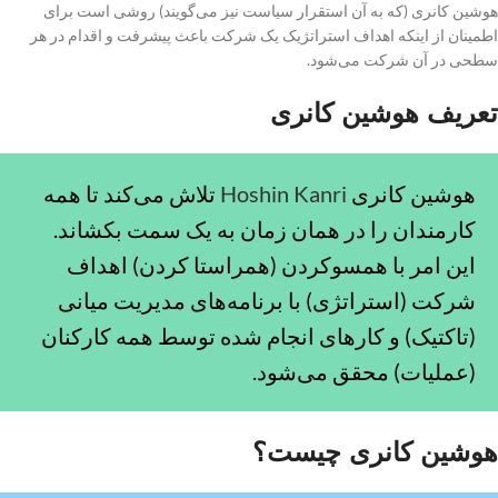
هوشین کانری (که به آن استقرار سیاست نیز می‌گویند) روشی است برای
اطمینان از اینکه اهداف استراتژیک یک شرکت باعث پیشرفت و اقدام در هر
سطحی در آن شرکت می‌شود.
تعریف هوشین کانری
هوشین کانری
Hoshin Kanri
تلاش می‌کند تا همه
کارمندان را در همان زمان به یک سمت بکشاند.
این امر با همسوکردن (همراستا کردن) اهداف
شرکت (استراتژی) با برنامه‌های مدیریت میانی
(تاکتیک) و کارهای انجام شده توسط همه کارکنان
(عملیات) محقق می‌شود.
هوشین کانری چیست؟