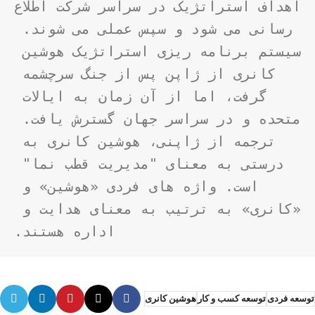
اهداف استراتژیک در سراسر شرکت اطلاع 
رسانی می شود و سپس عملی می شوند. 
سیستم برنامه ریزی استراتژیک هوشین 
کانری از ژاپن پس از جنگ سرچشمه 
گرفت، اما از آن زمان به ایالات 
متحده و در سراسر جهان گسترش یافت. 
ترجمه از ژاپنی، هوشین کانری به 
درستی به معنای "مدیریت قطب نما" 
است. واژه های فردی «هوشین» و 
«کانری» به ترتیب به معنای هدایت و 
اداره هستند.
توسعه فردی
توسعه کسب و کار
هوشین کانری