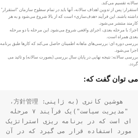
سالانه تقسیم می‌کند.
استقرار: پس از تدوین اهداف سالانه، آنها باید در تمام سطوح سازمان “استقرار”
داشته باشند. این فرآیند «هدف‌سازی» است که از بالا شروع می‌شود و به هر
کارمند منتشر می‌شود.
اجرا: با مرحله بعدی، اجرای واقعی شروع می‌شود. این مرحله با دو مرحله
بعدی همراه است.
بررسی دوره ای: بررسی‌های ماهانه اطمینان حاصل می‌کند که کارها طبق برنامه
اجرا می‌شود.
بررسی سالانه: نتیجه نهایی در پایان سال بررسی (بصورت سالانه) و تائید می
گردد.
می توان گفت که:
هوشین کانری (به ژاپنی: 方針管理، 
"مدیریت سیاست")یک فرآیند ۷ مرحله 
ای است که در برنامه ریزی استراتژیک 
مورد استفاده قرار می گیرد که در آن 