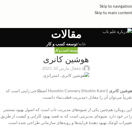
Skip to navigation
Skip to main content
مقالات
خانه
/
توسعه کسب و کار
توسعه کسب و کار
هوشین کانری
a s
فعال مارس 10, 2023
هوشین کانری
Hooshin Connery (Hoshin Kanri) اصطلاحی ژاپنی است که
تقریباً می‌توان آن را معادل «مدیریت قطب‌نما» دانست.
این رویکرد هم‌چنین یکی از شیوه‌های مدیریت ناب است که اصول بهبود مستمر
را در خود دارد. شیوه‌ای مدیریتی است که به قصد بهبود کارایی و کیفیت از طریق
تغییرات کوچک بهبود‌ دهندهٔ فرایند‌ها و رویه‌های سازمانی طراحی شده است.