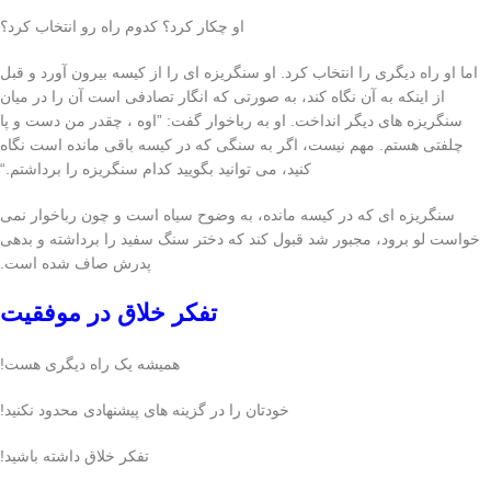
او چکار کرد؟ کدوم راه رو انتخاب کرد؟
اما او راه دیگری را انتخاب کرد. او سنگریزه ای را از کیسه بیرون آورد و قبل
از اینکه به آن نگاه کند، به صورتی که انگار تصادفی است آن را در میان
سنگریزه های دیگر انداخت. او به رباخوار گفت: ”اوه ، چقدر من دست و پا
چلفتی هستم. مهم نیست، اگر به سنگی که در کیسه باقی مانده است نگاه
کنید، می توانید بگویید کدام سنگریزه را برداشتم.“
سنگریزه ای که در کیسه مانده، به وضوح سیاه است و چون رباخوار نمی
خواست لو برود، مجبور شد قبول کند که دختر سنگ سفید را برداشته و بدهی
پدرش صاف شده است.
تفکر خلاق در موفقیت
همیشه یک راه دیگری هست!
خودتان را در گزینه های پیشنهادی محدود نکنید!
تفکر خلاق داشته باشید!