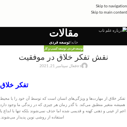
Skip to navigation
Skip to main content
مقالات
خانه
/
توسعه فردی
توسعه فردی
,
توسعه کسب و کار
نقش تفکر خلاق در موفقیت
a s
فعال سپتامبر 21, 2021
تفکر خلاق
تفکر خلاق از مهارت‌ها و ویژگی‌های انسان است که توسط آن خود را با محیط
همیشه متغیر منطبق می‌کند. با گذر زمان هر چیزی که در زندگی ما وجود دارد
اعم از عینی و ذهنی کهنه و قدیمی شده اما حذف نمی‌شوند بلکه تنها با ابداع یا
استفاده از روشی نوین پدیدار می‌شوند.