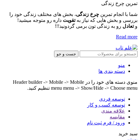
تمرین چرخ زندگی
شما با انجام تمرین
چرخ زندگی
، بخش های مختلف زندگی خود را
بررسی و بخش هایی که نیاز به
تقویت
داره رو متوجه میشید!
و
تعادل
رو به زندگی تون برمی گردونید!!!
Read more
جست و جو
منو
دسته بندی ها
منوی دسته های خود را در Header builder -> Mobile -> Mobile
menu menu -> Show/Hide -> Choose menu تنظیم کنید.
توسعه فردی
توسعه کسب و کار
علاقه مندی
مقایسه
ورود / فرم ثبت نام
سبد خرید
بستن