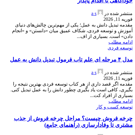
خودآگاهی تا اقدام پایدار
منتشر شده در
a s
فوریه 11, 2026
مقدمه تبدیل دانش به عمل؛ یکی از مهم‌ترین چالش‌های دنیای
آموزش و توسعه فردی، شکاف عمیق میان «دانستن» و «انجام
دادن» است. بسیاری از اف...
ادامه مطلب
توسعه فردی
مدل ۴ مرحله ای علم تاب فرمول تبدیل دانش به عمل
منتشر شده در
a s
فوریه 11, 2026
مقدمه اگر قصد داری از هر کتاب توسعه فردی بهترین نتیجه را
بگیری، کافی است یاد بگیری چطور دانش را به عمل تبدیل کنی.
بسیاری از افراد کت...
ادامه مطلب
توسعه کسب و کار
چرخه فروش چیست؟ مراحل چرخه فروش از جذب
مشتری تا وفادارسازی (راهنمای جامع)