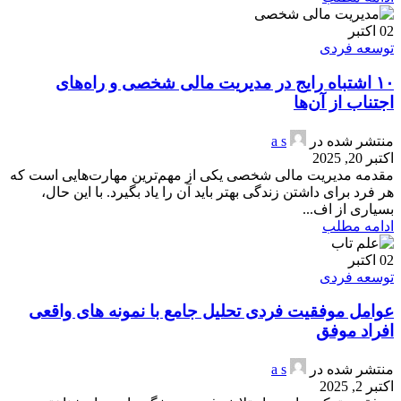
02
اکتبر
توسعه فردی
۱۰ اشتباه رایج در مدیریت مالی شخصی و راه‌های
اجتناب از آن‌ها
منتشر شده در
a s
اکتبر 20, 2025
مقدمه مدیریت مالی شخصی یکی از مهم‌ترین مهارت‌هایی است که
هر فرد برای داشتن زندگی بهتر باید آن را یاد بگیرد. با این حال،
بسیاری از اف...
ادامه مطلب
02
اکتبر
توسعه فردی
عوامل موفقیت فردی تحلیل جامع با نمونه های واقعی
افراد موفق
منتشر شده در
a s
اکتبر 2, 2025