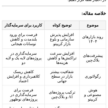
خلاصه مقاله:
موضوع
توضیح کوتاه
کاربرد برای سرمایه‌گذار
افزایش پذیرش
فرصت برای ورود
روند بازارهای
سازمانی و بلوغ
بلندمدت و کاهش
۱۴۰۴
بازار کریپتو
نوسانات هیجانی
افزایش سرعت
سرمایه‌گذاری در
پیشرفت‌های
تراکنش‌ها و کاهش
پروژه‌های لایه یک و لایه
بلاک‌چین
هزینه‌ها
دو
شفافیت بیشتر
کاهش ریسک
رگولاتوری
بازار در سطح
کلاهبرداری و افزایش
جهانی
اعتماد
هوش
فرصت برای
ترکیب پروژه‌های
مصنوعی و
سرمایه‌گذاری در
AI و بلاک‌چین
کریپتو
پروژه‌های نوظهور