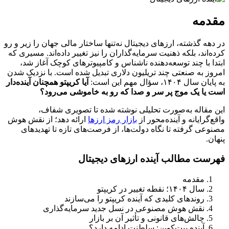
مقدمه
در دهه گذشته، ارزهای دیجیتال نه‌تنها ساختار مالی جهان را زیر و رو
کرده‌اند، بلکه ذهنیت سرمایه‌گذاران را نیز تغییر داده‌اند. مسیری که
ابتدا با چند توسعه‌دهنده ناشناس و کامپیوترهای کوچک آغاز شد،
امروز به صنعتی چند تریلیون دلاری تبدیل شده است. با نزدیک شدن
به پایان سال ۱۴۰۴، سؤال مهم این است:
آیا کریپتو همچنان آینده‌دار
است یا یک موج پر سر و صدا که رو به خاموشی می‌رود؟
این مقاله به‌صورت تحلیلی نوشته شده تا تصویری شفاف،
واقع‌گرایانه و آینده‌محور از
بازار رمز ارزها
ارائه دهد؛ از نقش هوش
مصنوعی گرفته تا نگاه دولت‌ها، از فرصت‌های تازه تا تهدیدهای
پنهان.
فهرست مطالب
آینده ارزهای دیجیتال
مقدمه
سال ۱۴۰۴؛ نقطه تغییر در کریپتو
روندهای کلیدی که آینده کریپتو را می‌سازند
نقش هوش مصنوعی در نسل جدید سرمایه‌گذاری
چالش‌های قانونی و تأثیر آن بر بازار
آینده بیت‌کوین: سلطنت ادامه دارد؟