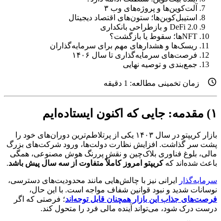
آلت‌کوین‌ها و پروژه‌های وب ۳
استیبل‌کوین‌ها؛ ستون‌های اقتصاد دیجیتال
DeFi 2.0 و بازطراحی بانکداری
NFTها؛ سقوط یا بازگشت؟
ریسک‌ها و هشدارهای مهم برای سرمایه‌گذاران
فرصت‌های سرمایه‌گذاری تا سال ۱۴۰۶
جمع‌بندی و توصیه نهایی
زمان تخمینی مطالعه:
1
دقیقه
۱) مقدمه: جایی که اکنون ایستاده‌ایم
بازار کریپتو در سال ۱۴۰۳ یکی از پرتلاطم‌ترین دوران‌های خود را
پشت سر گذاشت. افزایش نظارت دولت‌ها، ورود شرکت‌های بزرگ
مالی، بلوغ فناوری بلاک‌چین و نقش پررنگ هوش مصنوعی، همگی
باعث شده‌اند که
کریپتو امروز کاملاً متفاوت از سه سال پیش باشد
.
سرمایه‌گذار
ایرانی نیز با چالش‌هایی مانند محدودیت‌های دسترسی،
نوسانات شدید و نبود قوانین شفاف مواجه است. با این حال،
فرصت‌های جذاب این بازار همچنان قابل توجه‌اند
؛ فرصتی که اگر
درست درک شود، می‌تواند آینده مالی فرد را متحول کند.