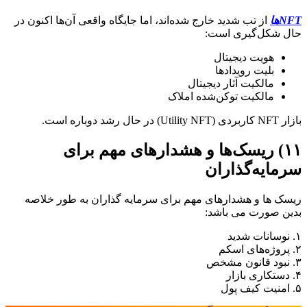
NFTها
از تب شدید خارج شده‌اند، اما جایگاه واقعی آن‌ها اکنون در
حال شکل‌گیری است:
هویت دیجیتال
بلیت رویدادها
مالکیت آثار دیجیتال
مالکیت توکن‌شده املاک
بازار NFT کاربردی (Utility NFT) در حال رشد دوباره است.
۱۱) ریسک‌ها و هشدارهای مهم برای
سرمایه‌گذاران
ریسک ها و هشدارهای مهم برای سرمایه گذاران به طور خلاصه
بدین صورت می باشد:
۱. نوسانات شدید
۲. پروژه‌های اسکم
۳. نبود قانون مشخص
۴. دستکاری بازار
۵. امنیت کیف پول