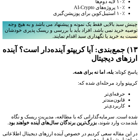
۱۰٪ لایه دوم‌ها
۱۰٪ پروژه‌های AI-Crypto
۱۰٪ استیبل‌کوین برای پوزیشن‌گیری
چینش سبد بالایی فقط یک نمونه و پیشنهاد می باشد و به هیچ وجه
توصیه خرید نمی باشد. افراد باید با بررسی و ریسک پذیری خودشان
نسبت به خرید یا نگهداری سبد اقدام نمایند.
۱۳) جمع‌بندی: آیا کریپتو آینده‌دار است؟
آینده
ارزهای دیجیتال
پاسخ کوتاه:
بله، اما نه برای همه.
کریپتو وارد مرحله‌ای شده که:
حرفه‌ای‌تر
قانون‌مندتر
کاربردی‌تر
شده است. سرمایه‌گذارانی که با مطالعه، مدیریت ریسک و نگاه
بلندمدت وارد شوند،
بزرگ‌ترین برندگان سال‌های آینده خواهند بود
.
در این مقاله سعی کردیم در خصوص آینده ارزهای دیجیتال اطلاعاتی
در اختیار شما قرار دهیم.