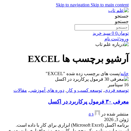
Skip to navigation
Skip to main content
جستجو
جستجو
تومان
0
0
سبد خرید
ورود/ثبت نام
آرشیو برچسب ها EXCEL
خانه
/
پست های برچسب زده شده "EXCEL"
16
سپتامبر
توسعه فردی
,
توسعه کسب و کار
,
دوره های آموزشی
,
مقالات
معرفی ۳۰ فرمول پرکاربرد در اکسل
منتشر شده در
a s
ژوئن 3, 2026
برنامه اکسل (Microsoft Excel) ابزاری برای کار با داده است.
امروزه این برنامه، یک محصول کاربردی و نرم‌افزاری با بهره‌وری