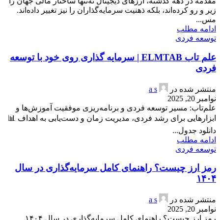
مقدمه در دهه گذشته، ارزهای دیجیتال نه‌تنها ساختار مالی جهان را
زیر و رو کرده‌اند، بلکه ذهنیت سرمایه‌گذاران را نیز تغییر داده‌اند.
مس...
ادامه مطلب
توسعه فردی
علم تاب ELMTAB | سرمایه گذاری روی خود با توسعه
فردی
منتشر شده در
a s
نوامبر 20, 2025
علم‌تاب: مسیر توسعه فردی و برنامه‌ریزی موفقیت آموزش‌ها و
ابزارهایی برای رشد فردی، مدیریت زمان و دست‌یابی به اهداف 📊
دانلود جدول...
ادامه مطلب
توسعه فردی
رمز ارز چیست؟ راهنمای کامل سرمایه‌گذاری در سال
۱۴۰۴
منتشر شده در
a s
نوامبر 20, 2025
رمز ارز چیست؟ راهنمای کامل سرمایه‌گذاری در سال ۱۴۰۴