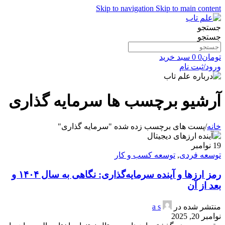
Skip to navigation
Skip to main content
جستجو
جستجو
تومان
0
0
سبد خرید
ورود/ثبت نام
آرشیو برچسب ها سرمایه گذاری
خانه
/
پست های برچسب زده شده "سرمایه گذاری"
19
نوامبر
توسعه فردی
,
توسعه کسب و کار
رمز ارزها و آینده سرمایه‌گذاری: نگاهی به سال ۱۴۰۴ و
بعد از آن
منتشر شده در
a s
نوامبر 20, 2025