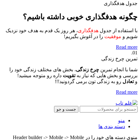
جدول هدفگذاری
چگونه هدفگذاری خوبی داشته باشیم؟
با استفاده از جدول
هدفگذاری
، هر روز یک قدم به هدف خود نزدیک
شویم و
موفقیت
را در آغوش بگیریم!
Read more
01.
تمرین چرخ زندگی
شما با انجام تمرین
چرخ زندگی
، بخش های مختلف زندگی خود را
بررسی و بخش هایی که نیاز به
تقویت
داره رو متوجه میشید!
و
تعادل
رو به زندگی تون برمی گردونید!!!
Read more
جست و جو
منو
دسته بندی ها
منوی دسته های خود را در Header builder -> Mobile -> Mobile