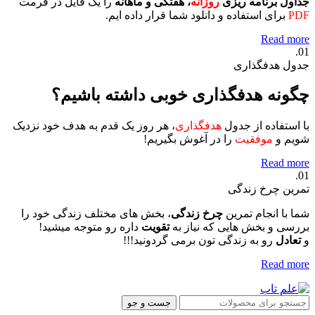
جداول برنامه ریزی
روزانه
، هفتگی و ماهانه
را یک فایل در فرمت
PDF
برای استفاده و دانلود شما قرار داده ایم.
Read more
01.
جدول هدفگذاری
چگونه هدفگذاری خوبی داشته باشیم؟
با استفاده از جدول
هدفگذاری
، هر روز یک قدم به هدف خود نزدیک
شویم و
موفقیت
را در آغوش بگیریم!
Read more
01.
تمرین چرخ زندگی
شما با انجام تمرین
چرخ زندگی
، بخش های مختلف زندگی خود را
بررسی و بخش هایی که نیاز به
تقویت
داره رو متوجه میشید!
و
تعادل
رو به زندگی تون برمی گردونید!!!
Read more
جست و جو