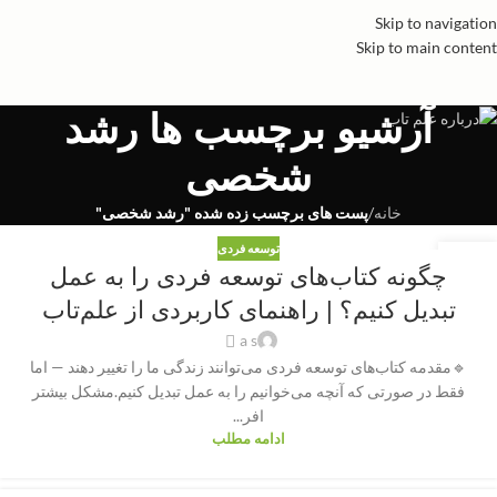
Skip to navigation
Skip to main content
آرشیو برچسب ها رشد
شخصی
خانه
/
پست های برچسب زده شده "رشد شخصی"
توسعه فردی
13
چگونه کتاب‌های توسعه فردی را به عمل
نوامبر
تبدیل کنیم؟ | راهنمای کاربردی از علم‌تاب
a s
🔹مقدمه کتاب‌های توسعه فردی می‌توانند زندگی ما را تغییر دهند — اما
فقط در صورتی که آنچه می‌خوانیم را به عمل تبدیل کنیم.مشکل بیشتر
افر...
ادامه مطلب