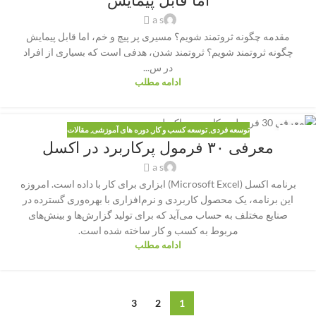
اما قابل پیمایش
a s
مقدمه چگونه ثروتمند شویم؟ مسیری پر پیچ و خم، اما قابل پیمایش
چگونه ثروتمند شویم؟ ثروتمند شدن، هدفی است که بسیاری از افراد
در س...
ادامه مطلب
توسعه فردی
,
توسعه کسب و کار
,
دوره های آموزشی
,
مقالات
16
معرفی ۳۰ فرمول پرکاربرد در اکسل
سپتامبر
a s
برنامه اکسل (Microsoft Excel) ابزاری برای کار با داده است. امروزه
این برنامه، یک محصول کاربردی و نرم‌افزاری با بهره‌وری گسترده در
صنایع مختلف به حساب می‌آید که برای تولید گزارش‌ها و بینش‌های
مربوط به کسب و کار ساخته شده است.
ادامه مطلب
3
2
1