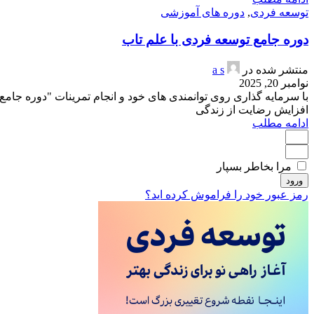
توسعه فردی
,
دوره های آموزشی
دوره جامع توسعه فردی با علم تاب
منتشر شده در
a s
نوامبر 20, 2025
افزایش رضایت از زندگی
ادامه مطلب
مرا بخاطر بسپار
ورود
رمز عبور خود را فراموش کرده اید؟