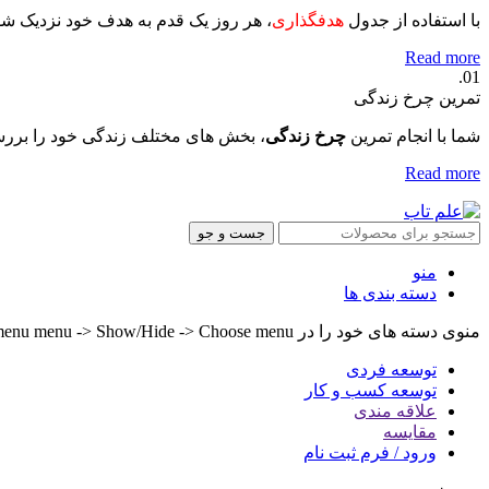
با استفاده از جدول
هدفگذاری
، هر روز یک قدم به هدف خود نزدیک ش
Read more
01.
تمرین چرخ زندگی
شما با انجام تمرین
چرخ زندگی
، بخش های مختلف زندگی خود را بررس
Read more
جست و جو
منو
دسته بندی ها
منوی دسته های خود را در Header builder -> Mobile -> Mobile menu menu -> Show/Hide -> Choose menu تنظیم کنید.
توسعه فردی
توسعه کسب و کار
علاقه مندی
مقایسه
ورود / فرم ثبت نام