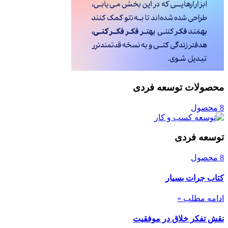
محصولات توسعه فردی
8 محصول
توسعه فردی
8 محصول
کتاب جرات بسیار
ادامه مطلب »
نقش تفکر خلاق در موفقیت