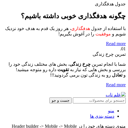
جدول هدفگذاری
چگونه هدفگذاری خوبی داشته باشیم؟
با استفاده از جدول
هدفگذاری
، هر روز یک قدم به هدف خود نزدیک
شویم و
موفقیت
را در آغوش بگیریم!
Read more
01.
تمرین چرخ زندگی
شما با انجام تمرین
چرخ زندگی
، بخش های مختلف زندگی خود را
بررسی و بخش هایی که نیاز به
تقویت
داره رو متوجه میشید!
و
تعادل
رو به زندگی تون برمی گردونید!!!
Read more
جست و جو
منو
دسته بندی ها
منوی دسته های خود را در Header builder -> Mobile -> Mobile