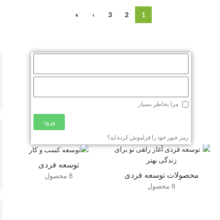
»
›
3
2
1
مرا بخاطر بسپار
ورود
رمز عبور خود را فراموش کرده اید؟
توسعه فردی
محصولات توسعه فردی
8 محصول
8 محصول