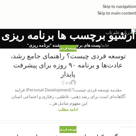
Skip to navigation
Skip to main content
آرشیو برچسب ها برنامه ریزی
خانه
/
پست های برچسب زده شده "برنامه ریزی"
توسعه فردی
توسعه فردی چیست؟ راهنمای جامع رشد،
عادت‌ها و برنامه ۹۰ روزه برای پیشرفت
پایدار
a s
مقدمه توسعه فردی چیست؟ (Personal Development) فرایند
آگاهانه‌ای است برای رشد ذهنی، عاطفی، رفتاری و اجتماعی انسان.
این مفهوم شامل هر ...
ادامه مطلب
توسعه فردی
13