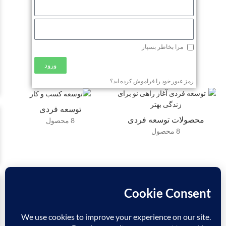
مرا بخاطر بسپار
ورود
رمز عبور خود را فراموش کرده اید؟
توسعه فردی
محصولات توسعه فردی
8 محصول
8 محصول