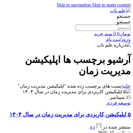
Skip to navigation
Skip to main content
جستجو
جستجو
تومان
0
0
سبد خرید
ورود/ثبت نام
آرشیو برچسب ها اپلیکیشن
مدیریت زمان
خانه
/
پست های برچسب زده شده "اپلیکیشن مدیریت زمان"
15
سپتامبر
توسعه فردی
۵ اپلیکیشن کاربردی برای مدیریت زمان در سال ۱۴۰۴
منتشر شده در
a s
سپتامبر 15, 2025