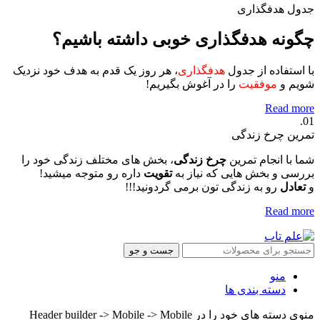
جدول هدفگذاری
چگونه هدفگذاری خوبی داشته باشیم؟
با استفاده از جدول
هدفگذاری
، هر روز یک قدم به هدف خود نزدیک
شویم و
موفقیت
را در آغوش بگیریم!
Read more
01.
تمرین چرخ زندگی
شما با انجام تمرین
چرخ زندگی
، بخش های مختلف زندگی خود را
بررسی و بخش هایی که نیاز به
تقویت
داره رو متوجه میشید!
و
تعادل
رو به زندگی تون برمی گردونید!!!
Read more
جست و جو
منو
دسته بندی ها
منوی دسته های خود را در Header builder -> Mobile -> Mobile