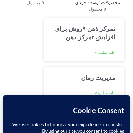
محصولات توسعه فردی
8 محصول
8 محصول
تمرکز ذهن ۹روش برای
افزایش تمرکز ذهن
ادامه مطلب »
مدیریت زمان
ادامه مطلب »
توسعه کسب و کار در
عصر دیجیتال: فرصت‌ها