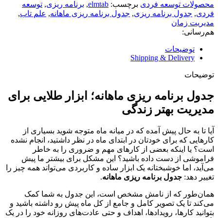
محصولات توسعه فردی
برچسب:
elmtab
,
برنامه ریزی
,
توسعه
فردی
,
جدول برنامه ریزی
,
جدول برنامه ریزی ماهانه
,
علم تاب
,
مدیریت زمان
هم‌رسانی:
توضیحات
Shipping & Delivery
توضیحات
جدول برنامه ریزی ماهانه؛ ابزار طلایی برای
مدیریت بهتر زندگی
آیا تا به حال پیش آمده که در میانه ماه متوجه شوید بسیاری از
کارهایی که برای خودتان در ابتدای ماه در نظر داشتید، انجام نشده
است؟ یا اینکه بعضی از کارهای مهم و ضروری را به خاطر
فراموشی از دست داده باشید؟ این مشکل برای بیشتر ما پیش
می‌آید، اما خوشبختانه یک ابزار ساده و کاربردی می‌تواند همه چیز را
تغییر دهد:
جدول برنامه ریزی ماهانه
.
همان‌طور که از نامش مشخص است، این جدول به شما کمک
می‌کند تا یک تصویر کامل و جامع از کل ماه پیش رو داشته باشید و
بتوانید کارها، رویدادها، اهداف و حتی عادت‌های روزانه خود را در یک