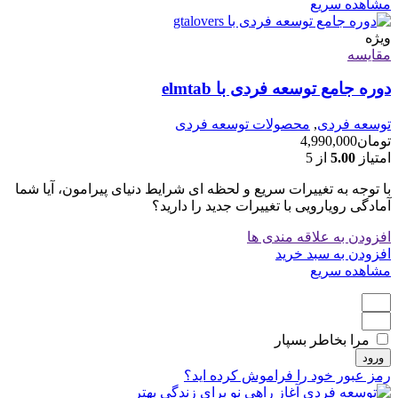
مشاهده سریع
ویژه
مقایسه
دوره جامع توسعه فردی با elmtab
توسعه فردی
,
محصولات توسعه فردی
تومان
4,990,000
امتیاز
5.00
از 5
با توجه به تغییرات سریع و لحظه ای شرایط دنیای پیرامون، آیا شما
آمادگی رویارویی با تغییرات جدید را دارید؟
افزودن به علاقه مندی ها
افزودن به سبد خرید
مشاهده سریع
مرا بخاطر بسپار
ورود
رمز عبور خود را فراموش کرده اید؟