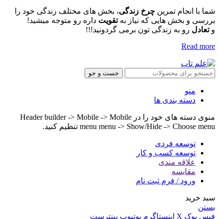
شما با انجام تمرین
چرخ زندگی
، بخش های مختلف زندگی خود را
بررسی و بخش هایی که نیاز به
تقویت
داره رو متوجه میشید!
و
تعادل
رو به زندگی تون برمی گردونید!!!
Read more
جست و جو
منو
دسته بندی ها
منوی دسته های خود را در Header builder -> Mobile -> Mobile
menu menu -> Show/Hide -> Choose menu تنظیم کنید.
توسعه فردی
توسعه کسب و کار
علاقه مندی
مقایسه
ورود / فرم ثبت نام
سبد خرید
بستن
فیس بوک
X
اینستاگرم
یوتیوب
پینترست