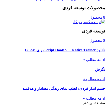
محصولات توسعه فردی
8 محصول
توسعه فردی
8 محصول
دانلود Script Hook V + Native Trainer برای GTAV
ادامه مطلب »
نگرش
ادامه مطلب »
چشم انداز فردی: قطب نمای زندگی معنادار و هدفمند
ادامه مطلب »
مشاهده بیشتر