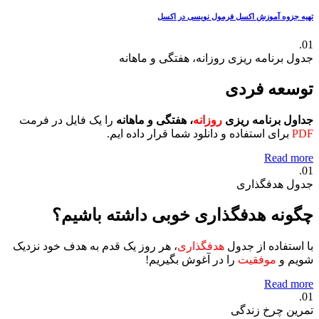
تهیه جزوه آموزش اکسل
فرمول نویسی در اکسل
01.
جدول برنامه ریزی روزانه، هفتگی و ماهانه
توسعه فردی
جداول برنامه ریزی
روزانه
، هفتگی و ماهانه
را یک فایل در فرمت
PDF
برای استفاده و دانلود شما قرار داده ایم.
Read more
01.
جدول هدفگذاری
چگونه هدفگذاری خوبی داشته باشیم؟
با استفاده از جدول
هدفگذاری
، هر روز یک قدم به هدف خود نزدیک
شویم و
موفقیت
را در آغوش بگیریم!
Read more
01.
تمرین چرخ زندگی