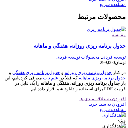
مشاهده سریع
محصولات مرتبط
مقایسه
جدول برنامه ریزی روزانه، هفتگی و ماهانه
توسعه فردی
,
محصولات توسعه فردی
تومان
299,000
در کنار
جدول برنامه ریزی روزانه
و
جدول برنامه ریزی هفتگی
و
جدول برنامه ریزی ماهانه
که قبلاً در
علم تاب
معرفی کرده‌ایم، این
بار
جداول برنامه ریزی روزانه، هفتگی و ماهانه
را یک فایل در
فرمت PDF برای استفاده و دانلود شما قرار داده ایم.
افزودن به علاقه مندی ها
افزودن به سبد خرید
مشاهده سریع
ویژه