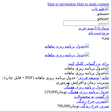
Skip to navigation
Skip to main content
جستجو
جستجو
تومان
0
0
سبد خرید
ورود/ثبت نام
ویژه
برای بزرگنمایی کلیک کنید
خانه
/
توسعه فردی
/
جدول برنامه ریزی ماهانه (PDF + قابل چاپ) |
مدیریت زمان و افزایش بهره‌وری
جدول برنامه ریزی هفتگی
تومان
219,000
بازگشت به محصولات
تمرین چرخ زندگی
تومان
799,000