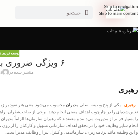
Skip to navigation
Skip to main content
توسعه فردی
,
ت
۶ ویژگی ضروری برای رهبری سازمان
منتشر شده در
 s
رهبری
رهبری
یکی از پنج وظیفه اصلی
مدیران
محسوب می‌شود. یعنی هنر نفوذ بر زیرد
تعیین‌شده‌ای را در چارچوب اهداف معینی انجام دهند. برخی از صاحب‌نظران، راهب
را بسیار فراتر از مدیریت می‌دانند و معتقدند که رهبران سازمان‌ها الزاماً مدیران
انجام سایر وظایف خود را در تحقق اهداف سازمانی تسهیل و کارکنان را از روی م
و این وظیفه مانند برنامه‌ریزی، سازماندهی و کنترل نیز از وظایف مدیر است.