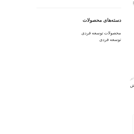
دسته‌های محصولات
محصولات توسعه فردی
توسعه فردی
ر
ش
توسعه کسب و کار
چرخه فروش چیست؟ مراحل چرخه
فروش از جذب مشتری تا وفادارسازی