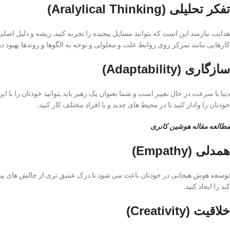
تفکر تحلیلی (Aralylical Thinking)
هدایت نیازمند این است که بتوانید مسایل پیچیده را تجربه کنید. ریشه و دلیل اصلی ان
کارهایی مانند تمرکز روی روابط علت و معلولی و توجه به الگوها و روندها بهبود ده
سازگاری (Adaptability)
دنیا با سرعت در حال تغییر است و شما بعنوان یک رهبر باید بتوانید خودتان را با ای
خودتان را وادار کنید تا در محیط های جدید و با افراد مختلف کار کنید.
مطالعه مقاله هوشین کانری
همدلی (Empathy)
توسعه هوش هیجانی در خودتان باعث می شود تا درک عمیق تری از چالش های پیچی
کند را ایجاد کنید.
خلاقیت (Creativity)