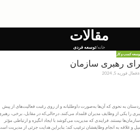
مقالات
خانه
/
توسعه فردی
وسعه کسب و کار
a
فعال فوریه 5, 2024
ستان به نحوی که آن‌ها به‌صورت داوطلبانه و از روی رغبت فعالیت‌های از پیش
ری را یکی از وظایف مدیران قلمداد می‌کنند. درحالی‌که در مقابل، برخی، رهبری
 سازمان‌ها نیستند. فرایندی که مدیریت می‌کوشد با ایجاد انگیزه و ارتباطی مؤثر
یل و علاقه به انجام وظایفشان ترغیب کند؛ بنابراین هدایت جزئی از مدیریت است