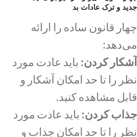
جدید و ترک عادات بد
چهار قانون ساده را ارائه
می‌دهد:
آشکار کردن:
باید عادت مورد
نظر را تا حد امکان آشکار و
قابل مشاهده کنید.
جذاب کردن:
باید عادت مورد
نظر را تا حد امکان جذاب و