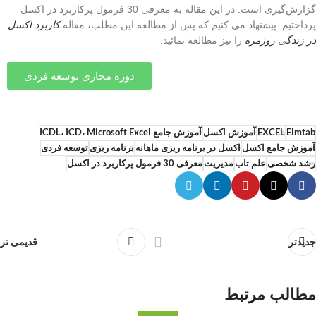
گزارش‌گیری است. در این مقاله به معرفی 30 فرمول پرکاربرد در اکسل
پرداختیم. پیشنهاد می کنیم که پس از مطالعه این مطلب، مقاله
کاربرد اکسل
در زندگی روزمره
را نیز مطالعه نمائید.
دوره مجازی توسعه فردی
Elmtab
EXCEL
آموزش اکسل
آموزش جامع ICDL، ICD، Microsoft Excel
آموزش جامع اکسل
اکسل در برنامه ریزی ماهانه
برنامه ریزی
توسعه فردی
رشد شخصی
علم تاب
مدیریت
معرفی 30 فرمول پرکاربرد در اکسل
جدیدتر
قدیمی تر
مطالب مرتبط