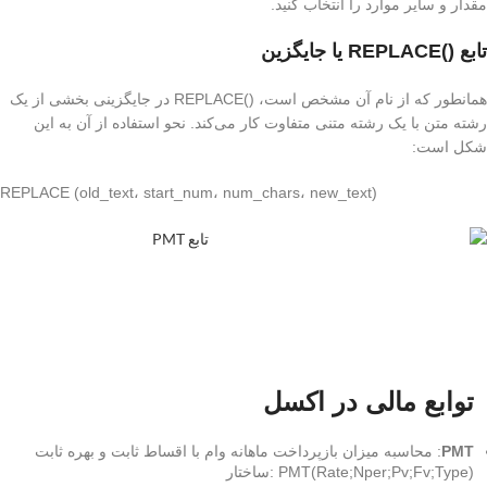
مقدار و سایر موارد را انتخاب کنید.
تابع ()REPLACE یا جایگزین
همانطور که از نام آن مشخص است، ()REPLACE در جایگزینی بخشی از یک
رشته متن با یک رشته متنی متفاوت کار می‌کند. نحو استفاده از آن به این
شکل است:
REPLACE (old_text، start_num، num_chars، new_text)
توابع مالی در اکسل
PMT
: محاسبه میزان بازپرداخت ماهانه وام با اقساط ثابت و بهره ثابت
PMT(Rate;Nper;Pv;Fv;Type) :ساختار