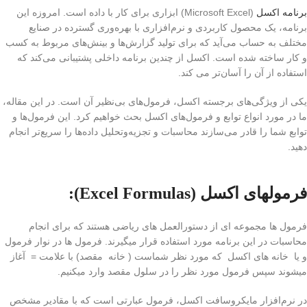
برنامه اکسل
(Microsoft Excel) ابزاری برای کار با داده است. امروزه این
برنامه، یک محصول کاربردی و نرم‌افزاری با بهره‌وری گسترده در صنایع
مختلف به حساب می‌آید که برای تولید گزارش‌ها و بینش‌های مربوط به کسب
و کار ساخته شده است. اکسل از چندین برنامه داخلی پشتیبانی می‌کند که
استفاده از آن را آسان‌تر می کند.
یکی از ویژگی‌های برجسته اکسل، فرمول‌های بی‌نظیر آن است. در این مقاله،
ما در مورد انواع توابع و فرمول‌های اکسل بحث خواهیم کرد. این فرمول‌ها و
توابع شما را قادر می‌سازند محاسبات و تجزیه‌وتحلیل داده‌ها را سریع‌تر انجام
دهید.
فرمولهای اکسل (Excel Formulas):
فرمول ها مجموعه ای از دستورالعمل های ریاضی هستند که برای انجام
محاسبات در این برنامه مورد استفاده قرار میگیرند. فرمول ها در نوار فرمول
و یا خانه های اکسل که مورد نظر شماست ( خانه مقصد) با علامت = آغاز
میشوند سپس فرمول مورد نظر را در سلول مقصد وارد میکنیم.
در نرم‌افزار مایکروسافت اکسل، فرمول عبارتی است که با مقادیر مشخص