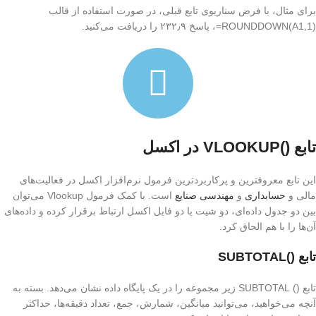
برای مثال، با فرض سناریوی تابع قبلی، در صورت استفاده از قالب
(ROUNDDOWN(A1,1=، پاسخ ۲۳۲٫۹ را دریافت می‌کنید.
تابع ()VLOOKUP در اکسل
این تابع معروفترین و پرکاربردترین فرمول نرم‌افزار اکسل در فعالیت‌های
مالی و
حسابداری
و
مهندسی صنایع
است. با کمک فرمول Vlookup می‌توان
بین دو جدول داده‌ای، دو شیت یا دو فایل اکسل ارتباط برقرار کرده و داده‌های
آن‌ها را با هم الحاق کرد.
تابع ()SUBTOTAL
تابع () SUBTOTAL زیر مجموعه را در یک پایگاه داده نشان می‌دهد. بسته به
آنچه می‌خواهید، می‌توانید میانگین، شمارش، جمع، تعداد دقیقه‌ها، حداکثر