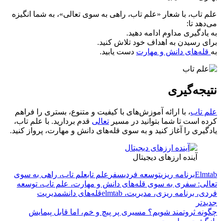
علم تاب، با شعار «علم تاب، راهی به سوی تعالی»، به شما انگیزه
می‌دهد تا:
به یادگیری مداوم ادامه دهید.
برای رسیدن به اهداف خود تلاش کنید.
به
قله‌های دانش و مهارت
دست یابید.
نتیجه‌گیری
علم تاب
، با ارائه آموزش‌های با کیفیت و متنوع، بستری را فراهم
کرده است تا شما بتوانید در مسیر
تعالی
قدم بردارید. با علم تاب،
یادگیری را آغاز کنید و به سوی قله‌های دانش و مهارت، پرواز کنید.
آینده ارزهای دیجیتال
Elmtab
برنامه ریزی
توسعه فردی
سفر
علم تاب
علم تاب، راهی به سوی
تعالی: سفری به سوی قله‌های دانش و مهارت، علم تاب، توسعه
فردی، برنامه ریزی، مدیریت، elmtab
قله‌های دانش
مدیریت
جدیدتر
چگونه ثروتمند شویم؟ مسیری پر پیچ و خم، اما قابل پیمایش