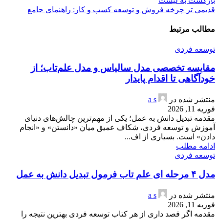
بازگشت به لیست
قدیمی تر
چرخه فروش و توسعه کسب و کار: راهنمای جامع
مطالب مرتبط
توسعه فردی
مقایسه تخصصی مدل سالیاس و مدل علم‌تاب؛ از
خودآگاهی تا اقدام پایدار
منتشر شده در
a s
فوریه 11, 2026
مقدمه تبدیل دانش به عمل؛ یکی از مهم‌ترین چالش‌های دنیای
آموزش و توسعه فردی، شکاف عمیق میان «دانستن» و «انجام
دادن» است. بسیاری از اف...
ادامه مطلب
توسعه فردی
مدل ۴ مرحله ای علم تاب فرمول تبدیل دانش به عمل
منتشر شده در
a s
فوریه 11, 2026
مقدمه اگر قصد داری از هر کتاب توسعه فردی بهترین نتیجه را