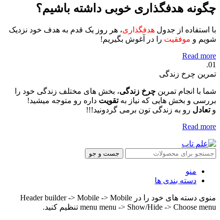
چگونه هدفگذاری خوبی داشته باشیم؟
با استفاده از جدول
هدفگذاری
، هر روز یک قدم به هدف خود نزدیک
شویم و
موفقیت
را در آغوش بگیریم!
Read more
01.
تمرین چرخ زندگی
شما با انجام تمرین
چرخ زندگی
، بخش های مختلف زندگی خود را
بررسی و بخش هایی که نیاز به
تقویت
داره رو متوجه میشید!
و
تعادل
رو به زندگی تون برمی گردونید!!!
Read more
جست و جو
منو
دسته بندی ها
منوی دسته های خود را در Header builder -> Mobile -> Mobile
menu menu -> Show/Hide -> Choose menu تنظیم کنید.