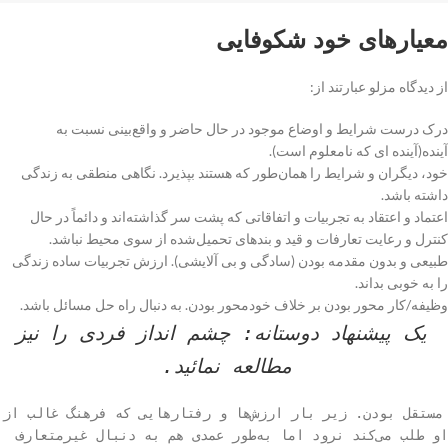
معیارهای خود شکوفایی
از دیدگاه مزلو عبارتند از:
درک درست شرایط و اوضاع موجود در حال حاضر و واقع‌بینی نسبت به
آینده(آینده ای که نامعلوم است).
خود، دیگران و شرایط را همان‌طور که هستند بپذیرد. نگاهی منطقی به زندگی
داشته باشد.
اعتماد و اعتقاد به تجربیات و اتفاقاتی که پشت سر گذاشته‌اند و دائماً در حال
کنترل و رعایت تعارفات و قید و بندهای تحمیل‌شده از سوی محیط نباشد.
طبیعی و بدون مقدمه بودن (سادگی و بی آلایشی). ارزش تجربیات ساده زندگی
را به خوبی بداند.
وظیفه/کار محور بودن بر خلاف خودمحور بودن. به دنبال راه حل مسائل باشد.
یک پیشنهاد دوستانه: چشم انداز فردی را نیز
مطالعه نمائید.
مستقل بودن. زیر بار ارزش‌ها و رفتارهایی که فرهنگ غالب از
او طلب می‌کند نرود اما به‌طور عمدی هم به دنبال غیرمتعارف