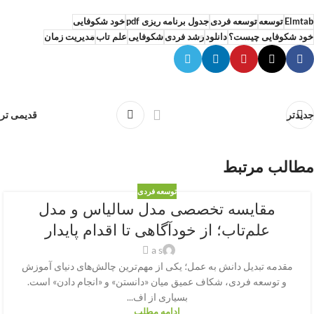
Elmtab
توسعه
توسعه فردی
جدول برنامه ریزی pdf
خود شکوفایی
خود شکوفایی چیست؟
دانلود
رشد فردی
شکوفایی
علم تاب
مدیریت زمان
جدیدتر
قدیمی تر
مطالب مرتبط
توسعه فردی
مقایسه تخصصی مدل سالیاس و مدل
علم‌تاب؛ از خودآگاهی تا اقدام پایدار
a s
مقدمه تبدیل دانش به عمل؛ یکی از مهم‌ترین چالش‌های دنیای آموزش
و توسعه فردی، شکاف عمیق میان «دانستن» و «انجام دادن» است.
بسیاری از اف...
ادامه مطلب