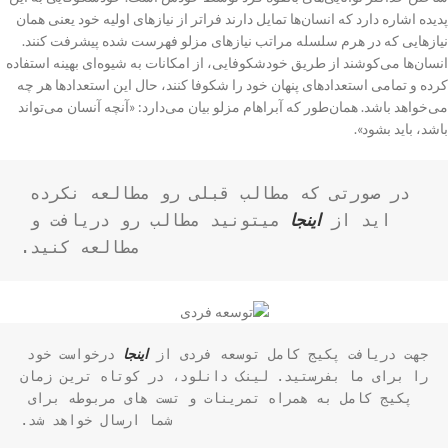
پدیده اشاره دارد که انسان‌ها تمایل دارند فراتر از نیازهای اولیه خود یعنی همان
نیازهایی که در هرم سلسله مراتب نیازهای مزلو فهرست شده پیشرفت کنند.
انسان‌ها می‌کوشند از طریق خودشکوفایی، از امکانات به شیوه‌ای بهینه استفاده
کرده و تمامی استعدادهای پنهان خود را شکوفا کنند، حال این استعدادها هر چه
می‌خواهد باشد. همان‌طور که آبراهام مزلو بیان می‌دارد: «آنچه آنسان می‌تواند
باشد، باید بشود».
در صورتی که مطالب قبلی رو مطالعه نکرده 
اید از 
اینجا
میتونید مطالب رو دریافت و 
مطالعه کنید.
جهت دریافت پکیج کامل توسعه فردی از 
اینجا
 درخواست خود 
را برای ما بفرستید. لینک دانلود، در کوتاه ترین زمان 
پکیج کامل به همراه تمرینات و تست های مربوطه برای 
شما ارسال خواهد شد.