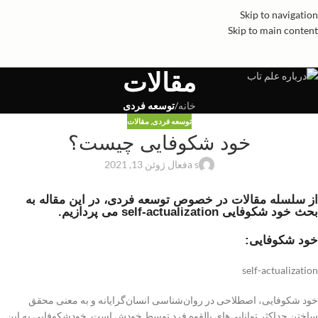
Skip to navigation
Skip to main content
مقالات
خانه
/
توسعه فردی
توسعه فردی
,
مقالات
خود شکوفایی چیست؟
a s
فعال ژوئن 13, 2021
از سلسله مقالات در خصوص توسعه فردی، در این مقاله به
بحث خود شکوفایی self-actualization می پردازیم.
خود شکوفایی:
self-actualization
خود شکوفایی، اصطلاحی در روان‌شناسی انسان‌گرایانه و به معنی محقق
ساختن حداکثر توانایی‌های بالقوه فرد توسط خودش است. خودشکوفایی به این