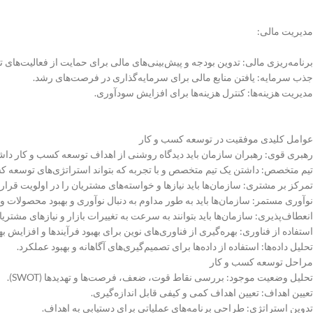
مدیریت مالی:
برنامه‌ریزی مالی: تدوین بودجه و پیش‌بینی‌های مالی برای حمایت از فعالیت‌های
جذب سرمایه: یافتن منابع مالی برای سرمایه‌گذاری در فرصت‌های رشد.
مدیریت هزینه‌ها: کنترل هزینه‌ها برای افزایش سودآوری.
عوامل کلیدی موفقیت در توسعه کسب و کار
رهبری قوی: رهبران سازمان باید دیدگاه روشنی از اهداف توسعه کسب و کار داشته ب
تیم متخصص: داشتن یک تیم متخصص و با تجربه که بتواند استراتژی‌های توسعه کسب
تمرکز بر مشتری: سازمان‌ها باید نیازها و خواسته‌های مشتریان را در اولویت قرار 
نوآوری مستمر: سازمان‌ها باید به طور مداوم به دنبال نوآوری و بهبود محصولات و
انعطاف‌پذیری: سازمان‌ها باید بتوانند به سرعت به تغییرات بازار و نیازهای مشتری
استفاده از فناوری: بهره‌گیری از فناوری‌های نوین برای بهبود فرآیندها و افزایش به
تحلیل داده‌ها: استفاده از داده‌ها برای تصمیم‌گیری‌های آگاهانه و بهبود عملکرد.
مراحل توسعه کسب و کار
تحلیل وضعیت موجود: بررسی نقاط قوت، ضعف، فرصت‌ها و تهدیدها (SWOT).
تعیین اهداف: تعیین اهداف کمی و کیفی قابل اندازه‌گیری.
تدوین استراتژی: طراحی برنامه‌های عملیاتی برای دستیابی به اهداف.