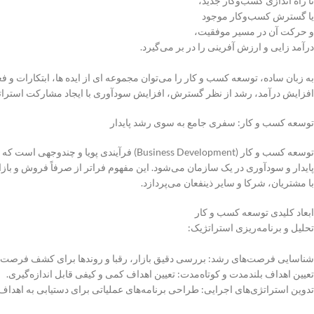
تا راه اندازی کسب‌وکار جدید،
یا گسترش کسب‌وکار موجود
و حرکت آن در مسیر موفقیت،
درآمد زایی و ارزش آفرینی را در بر می‌گیرد.
به زبان ساده، توسعه کسب و کار را می‌توان مجموعه ای از ایده ها، ابتکارات و 
افزایش درآمد، رشد از نظر گسترش، افزایش سودآوری با ایجاد مشارکت استرات
توسعه کسب و کار: سفری جامع به سوی رشد پایدار
توسعه کسب و کار (Business Development) فرآین
پایدار و سودآوری در یک سازمان می‌شود. این مفهوم فراتر از صرفاً فروش و بازا
با مشتریان، شرکا و سایر ذینفعان می‌پردازد.
ابعاد کلیدی توسعه کسب و کار
تحلیل و برنامه‌ریزی استراتژیک:
شناسایی فرصت‌های رشد: بررسی دقیق بازار، رقبا و روندها برای کشف فرصت‌ه
تعیین اهداف بلندمدت و کوتاه‌مدت: تعیین اهداف کمی و کیفی قابل اندازه‌گیری.
تدوین استراتژی‌های اجرایی: طراحی برنامه‌های عملیاتی برای دستیابی به اهداف