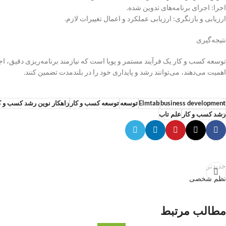
اجرا: اجرای برنامه‌های تدوین شده.
ارزیابی و بازنگری: ارزیابی عملکرد و اعمال تغییرات لازم.
نتیجه‌گیری
توسعه کسب و کار یک فرآیند مستمر و پویا است که نیازمند برنامه‌ریزی دقیق، ا
اهمیت می‌دهند، می‌توانند رشد و پایداری خود را در بلندمدت تضمین کنند.
business development
Elmtab
توسعه
توسعه کسب و کار
راهکار نوین رشد کسب و ک
رشد کسب و کار
علم تاب
جدیدتر
نظم شخصی
مطالب مرتبط