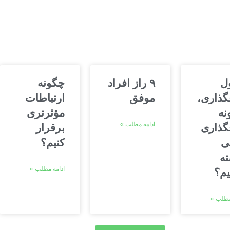
ل
۹ راز افراد
چگونه
گذاری،
موفق
ارتباطات
نه
مؤثرتری
ادامه مطلب »
گذاری
برقرار
ی
کنیم؟
ته
ادامه مطلب »
یم؟
مطلب »