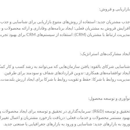
بازاریابی و فروش:
جذب مشتریان جدید: استفاده از روش‌های متنوع بازاریابی برای شناسایی و جذب
افزایش فروش به مشتریان فعلی: ایجاد برنامه‌های وفاداری و ارائه محصولات و
مدیریت ارتباط با مشتریان (CRM): استفاده از سیستم‌های CRM برای بهبود تجربه مشتری و افزایش وفاداری.
ایجاد مشارکت‌های استراتژیک:
شناسایی شرکای بالقوه: یافتن سازمان‌هایی که می‌توانند به رشد کسب و کار کمک
ایجاد توافقنامه‌های همکاری: تدوین قراردادهای شفاف و سودمند برای طرفین.
مدیریت روابط با شرکا: حفظ و تقویت روابط با شرکا برای ایجاد ارزش بلندمدت.
نوآوری و توسعه محصول:
تحقیق و توسعه (R&D): سرمایه‌گذاری در تحقیق و توسعه برای ایجاد محصولات و خدمات جدید.
بهبود مستمر محصولات و خدمات فعلی: دریافت بازخورد مشتریان و اعمال تغییرات
ورود به بازارهای جدید: شناسایی و ورود به بازارهای جغرافیایی یا صنعتی جدید.