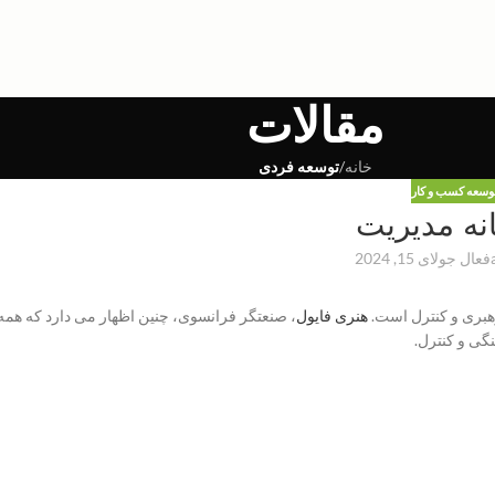
مقالات
خانه
/
توسعه فردی
وسعه کسب و کار
فعال جولای 15, 2024
هنری فایول
، صنعتگر فرانسوی، چنین اظهار می دارد که همه
نگی و کنترل.