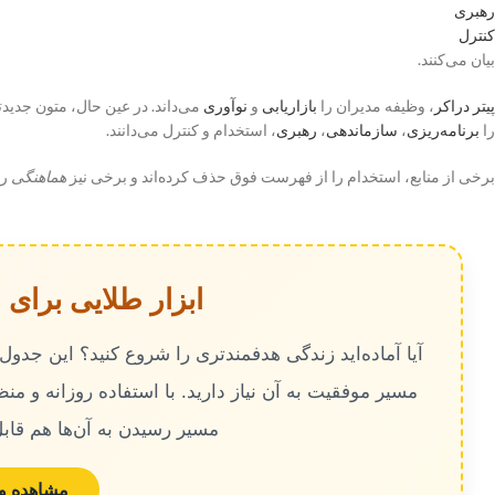
رهبری
کنترل
بیان می‌کنند.
پیتر دراکر
، وظیفه مدیران را
بازاریابی
و
نوآوری
می‌داند. در عین حال، متون جدید
را
برنامه‌ریزی
،
سازماندهی
،
رهبری
، استخدام و کنترل می‌دانند.
برخی از منابع، استخدام را از فهرست فوق حذف کرده‌اند و برخی نیز
هماهنگی
را
ابزار طلایی برای
آیا آماده‌اید زندگی هدفمندتری را شروع کنید؟ این جدو
مسیر موفقیت به آن نیاز دارید. با استفاده روزانه و من
مسیر رسیدن به آن‌ها هم قابل
مشاهده و د