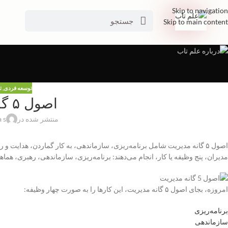
Skip to navigation
Skip to main content
توسعه فردی
,
ت
اصول ۵ گانه مدیریت
منتشر شده در
a s
اصول ۵ گانه مدیریت شامل برنامه‌ریزی، سازماندهی، به کار گماردن، هدایت و رهبری و کنترل است.
مدیران، پنج وظیفه یا کار، انجام می‌دهند: برنامه‌ریزی، سازماندهی، رهبری، هماه
امروزه، بجای اصول ۵ گانه مدیریت، این کارها را به صورت چهار وظیفه:
برنامه‌ریزی
سازماندهی