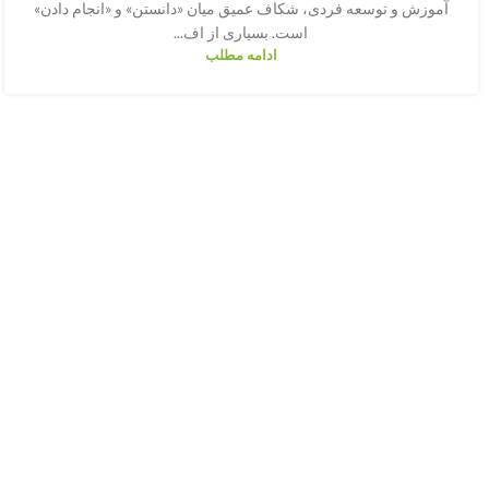
آموزش و توسعه فردی، شکاف عمیق میان «دانستن» و «انجام دادن»
است. بسیاری از اف...
ادامه مطلب