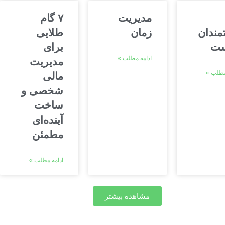
مدیریت
۷ گام
مندان
زمان
طلایی
ت
برای
ادامه مطلب »
مدیریت
مطلب »
مالی
شخصی و
ساخت
آینده‌ای
مطمئن
ادامه مطلب »
مشاهده بیشتر