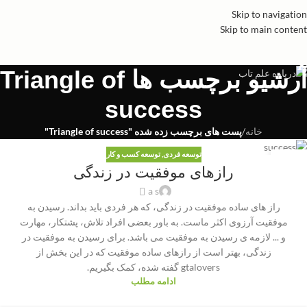
Skip to navigation
Skip to main content
آرشیو برچسب ها Triangle of
success
خانه
/
پست های برچسب زده شده "Triangle of success"
توسعه فردی
,
توسعه کسب و کار
29
رازهای موفقیت در زندگی
آگوست
a s
راز های ساده موفقیت در زندگی، که هر فردی باید بداند. رسیدن به
موفقیت آرزوی اکثر ماست. به باور بعضی افراد تلاش، پشتکار، مهارت
و ... لازمه ی رسیدن به موفقیت می باشد. برای رسیدن به موفقیت در
زندگی، بهتر است از رازهای ساده موفقیت که در این بخش از
gtalovers گفته شده، کمک بگیریم.
ادامه مطلب