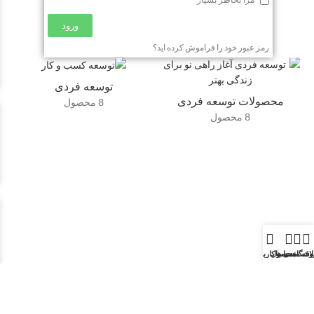
مرا بخاطر بسپار
ورود
رمز عبور خود را فراموش کرده اید؟
توسعه فردی
محصولات توسعه فردی
8 محصول
8 محصول
وشگاه
اقه مندی ها
محصول
حساب کاربری من