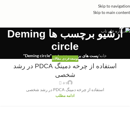
Skip to navigation
Skip to main content
آرشیو برچسب ها Deming
circle
خانه
/
پست های برچسب زده شده "Deming circle"
توسعه فردی
,
مقالات
استفاده از چرخه دمینگ PDCA در رشد
شخصی
a s
استفاده از چرخه دمینگ PDCA در رشد شخصی
ادامه مطلب