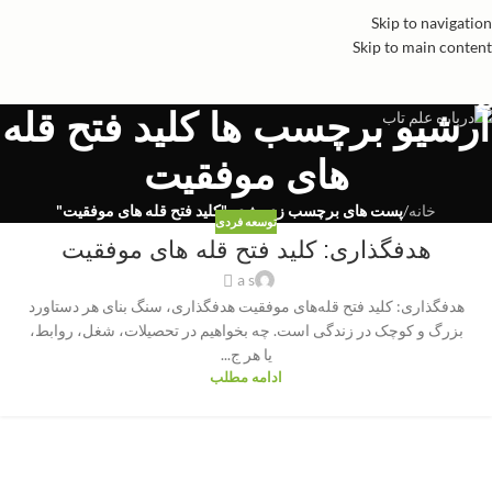
Skip to navigation
Skip to main content
آرشیو برچسب ها کلید فتح قله
های موفقیت
خانه
/
پست های برچسب زده شده "کلید فتح قله های موفقیت"
توسعه فردی
هدفگذاری: کلید فتح قله های موفقیت
a s
هدفگذاری: کلید فتح قله‌های موفقیت هدفگذاری، سنگ بنای هر دستاورد
بزرگ و کوچک در زندگی است. چه بخواهیم در تحصیلات، شغل، روابط،
یا هر ج...
ادامه مطلب