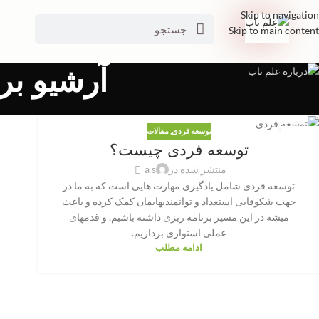
Skip to navigation
Skip to main content
آرشیو ب
توسعه فردی
,
مقالات
12
توسعه فردی چیست؟
ژوئن
منتشر شده در
a s
توسعه فردی شامل یادگیری مهارت هایی است که به ما در
جهت شکوفایی استعداد و توانمندیهایمان کمک کرده و باعث
میشه در این مسیر برنامه ریزی داشته باشیم. و قدمهای
عملی استواری برداریم.
ادامه مطلب