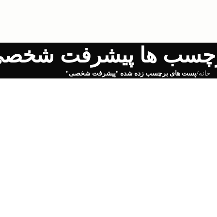
رچسب ها پیشرفت شخص
خانه
/
پست های برچسب زده شده "پیشرفت شخصی"