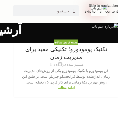
Skip to navigation
Skip to main content
آرشی
توسعه فردی
,
مقالات
تکنیک پومودورو؛ تکنیکی مفید برای
مدیریت زمان
منتشر شده در
a s
فن پومودورو یا تکنیک پومودورو یکی از روش‌های مدیریت
زمان، ابداع‌شده توسط فرانچسکو چیریلو است. بر طبق این
روش بهترین تکهٔ زمانی برای کار کردن ۲۵ دقیقه است.
ادامه مطلب