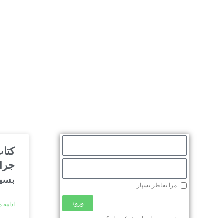
کتا
جرا
بسیا
مرا بخاطر بسپار
ورود
ادامه 
محصولات
توسعه