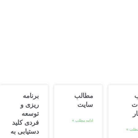
ب
مطالب
برنامه
ت
سایت
ریزی و
ر
توسعه
ادامه مطلب »
فردی کلید
مطلب »
دستیابی به