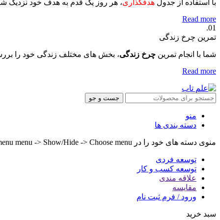
با استفاده از جدول
هدفگذاری
، هر روز یک قدم به هدف خود نزدیک ش
Read more
01.
تمرین چرخ زندگی
شما با انجام تمرین
چرخ زندگی
، بخش های مختلف زندگی خود را بررس
Read more
جست و جو
منو
دسته بندی ها
منوی دسته های خود را در Header builder -> Mobile -> Mobile menu menu -> Show/Hide -> Choose menu تنظیم کنید.
توسعه فردی
توسعه کسب و کار
علاقه مندی
مقایسه
ورود / فرم ثبت نام
سبد خرید