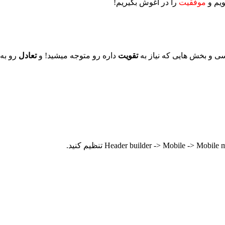
ویم و
موفقیت
را در آغوش بگیریم!
ی و بخش هایی که نیاز به
تقویت
داره رو متوجه میشید! و
تعادل
رو به