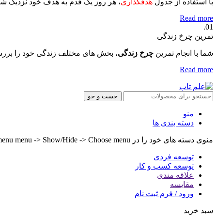
با استفاده از جدول
هدفگذاری
، هر روز یک قدم به هدف خود نزدیک ش
Read more
01.
تمرین چرخ زندگی
شما با انجام تمرین
چرخ زندگی
، بخش های مختلف زندگی خود را بررس
Read more
جست و جو
منو
دسته بندی ها
منوی دسته های خود را در Header builder -> Mobile -> Mobile menu menu -> Show/Hide -> Choose menu تنظیم کنید.
توسعه فردی
توسعه کسب و کار
علاقه مندی
مقایسه
ورود / فرم ثبت نام
سبد خرید