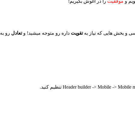
ویم و
موفقیت
را در آغوش بگیریم!
ی و بخش هایی که نیاز به
تقویت
داره رو متوجه میشید! و
تعادل
رو به