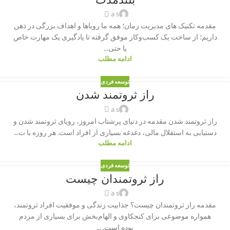
a s
مقدمه تکنیک های مدیریت زمان؛ همه ما رویاها و اهداف بزرگی در ذهن
داریم؛ از ساخت یک کسب‌وکار موفق گرفته تا یادگیری یک مهارت خاص
یا حتی...
ادامه مطلب
توسعه فردی
راز ثروتمند شدن
a s
راز ثروتمند شدن مقدمه در دنیای پرشتاب امروز، رویای ثروتمند شدن و
دستیابی به استقلال مالی، دغدغه بسیاری از افراد است. هر روزه با ت...
ادامه مطلب
توسعه فردی
راز ثروتمندان چیست
a s
مقدمه راز ثروتمندان چیست؟ جذابیت زندگی و موفقیت افراد ثروتمند،
همواره موضوعی برای کنجکاوی و الهام‌بخش برای بسیاری از مردم
بوده است. ...