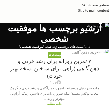
Skip to navigation
Skip to main content
آرشیو برچسب ها موفقیت
شخصی
خانه
/
پست های برچسب زده شده "موفقیت شخصی"
توسعه فردی
01
۷ تمرین روزانه برای رشد فردی و
نوامبر
ذهن‌آگاهی (راهی برای ساختن نسخه بهتر
خودت)
a s
مقدمه در دنیای پرسرعت امروز، ذهن‌آگاهی و رشد فردی دیگر یک
انتخاب لوکس نیستند؛ بلکه ضرورتی‌اند برای داشتن زندگی آرام‌تر،
مؤثرتر و رضا...
ادامه مطلب