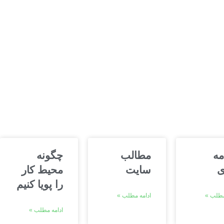
مه
مطالب
چگونه
ی
سایت
محیط کار
را پویا کنیم
مطلب »
ادامه مطلب »
ادامه مطلب »