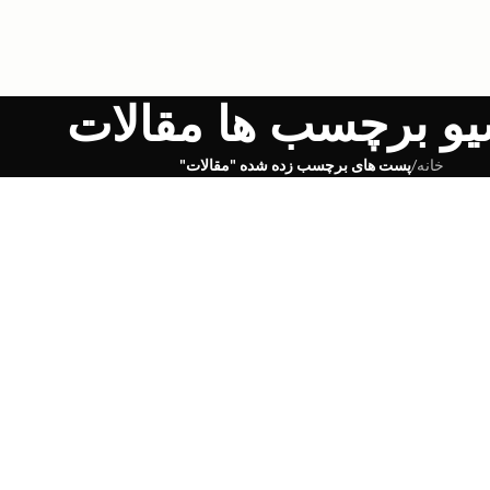
یو برچسب ها مقالات
خانه
/
پست های برچسب زده شده "مقالات"