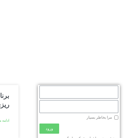
برنا
ریز
مرا بخاطر بسپار
ادامه 
ورود
محصولات
توسعه