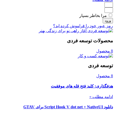
مرا بخاطر بسپار
ورود
رمز عبور خود را فراموش کرده اید؟
محصولات توسعه فردی
8 محصول
توسعه فردی
8 محصول
هدفگذاری: کلید فتح قله های موفقیت
ادامه مطلب »
دانلود Script Hook V dot net + NativeUI برای GTAV