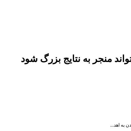
ند منجر به نتایج بزرگ شود
به اهد...