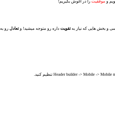
ویم و
موفقیت
را در آغوش بگیریم!
ی و بخش هایی که نیاز به
تقویت
داره رو متوجه میشید! و
تعادل
رو به