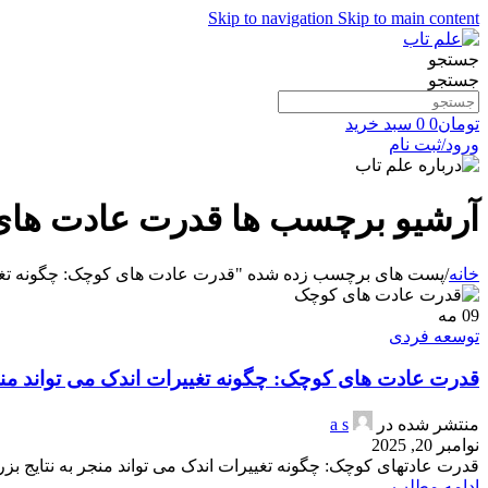
Skip to navigation
Skip to main content
جستجو
جستجو
تومان
0
0
سبد خرید
ورود/ثبت نام
آرشیو برچسب ها قدرت عادت های ک
خانه
/
پست های برچسب زده شده "قدرت عادت های کوچک: چگونه تغییرا
09
مه
توسعه فردی
قدرت عادت های کوچک: چگونه تغییرات اندک می تواند منج
منتشر شده در
a s
نوامبر 20, 2025
قدرت عادتهای کوچک: چگونه تغییرات اندک می تواند منجر به نتایج ب
ادامه مطلب