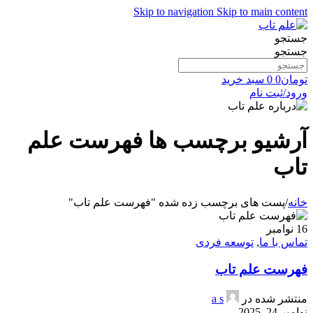
Skip to navigation
Skip to main content
جستجو
جستجو
تومان
0
0
سبد خرید
ورود/ثبت نام
آرشیو برچسب ها فهرست علم
تاب
خانه
/
پست های برچسب زده شده "فهرست علم تاب"
16
نوامبر
تماس با ما
,
توسعه فردی
فهرست علم تاب
منتشر شده در
a s
نوامبر 24, 2025