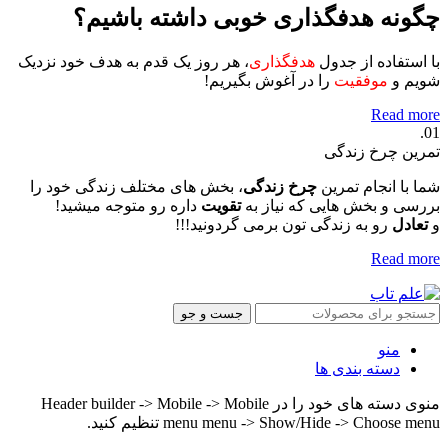
چگونه هدفگذاری خوبی داشته باشیم؟
با استفاده از جدول
هدفگذاری
، هر روز یک قدم به هدف خود نزدیک
شویم و
موفقیت
را در آغوش بگیریم!
Read more
01.
تمرین چرخ زندگی
شما با انجام تمرین
چرخ زندگی
، بخش های مختلف زندگی خود را
بررسی و بخش هایی که نیاز به
تقویت
داره رو متوجه میشید!
و
تعادل
رو به زندگی تون برمی گردونید!!!
Read more
جست و جو
منو
دسته بندی ها
منوی دسته های خود را در Header builder -> Mobile -> Mobile
menu menu -> Show/Hide -> Choose menu تنظیم کنید.