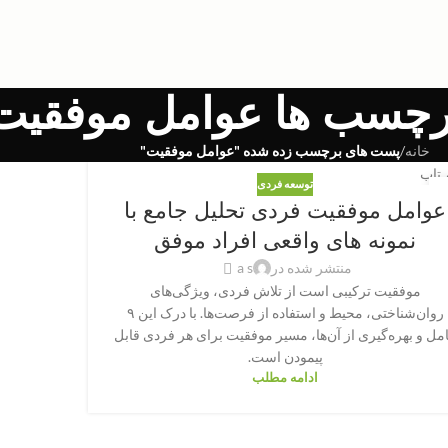
رچسب ها عوامل موفقیت
خانه
/
پست های برچسب زده شده "عوامل موفقیت"
توسعه فردی
عوامل موفقیت فردی تحلیل جامع با
نمونه های واقعی افراد موفق
منتشر شده در
a s
موفقیت ترکیبی است از تلاش فردی، ویژگی‌های
روان‌شناختی، محیط و استفاده از فرصت‌ها. با درک این ۹
مل و بهره‌گیری از آن‌ها، مسیر موفقیت برای هر فردی قابل
پیمودن است.
ادامه مطلب