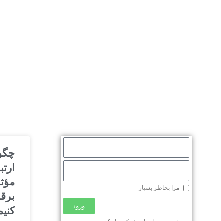
چگو
ارتب
مؤث
مرا بخاطر بسپار
برقر
ورود
کنیم
محصولات
توسعه