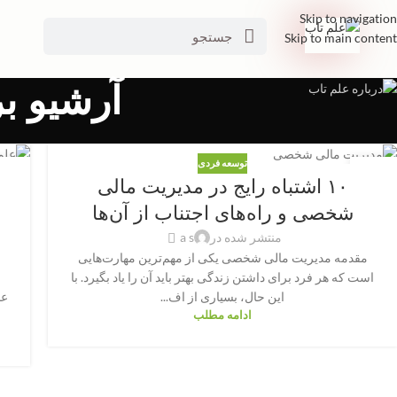
Skip to navigation
Skip to main content
آرشیو ب
توسعه فردی
02
02
۱۰ اشتباه رایج در مدیریت مالی
اکتبر
اکتبر
شخصی و راه‌های اجتناب از آن‌ها
منتشر شده در
a s
مقدمه مدیریت مالی شخصی یکی از مهم‌ترین مهارت‌هایی
است که هر فرد برای داشتن زندگی بهتر باید آن را یاد بگیرد. با
این حال، بسیاری از اف...
عا
ادامه مطلب