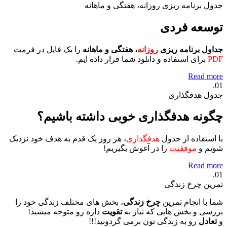
جدول برنامه ریزی روزانه، هفتگی و ماهانه
توسعه فردی
جداول برنامه ریزی
روزانه
، هفتگی و ماهانه
را یک فایل در فرمت
PDF
برای استفاده و دانلود شما قرار داده ایم.
Read more
01.
جدول هدفگذاری
چگونه هدفگذاری خوبی داشته باشیم؟
با استفاده از جدول
هدفگذاری
، هر روز یک قدم به هدف خود نزدیک
شویم و
موفقیت
را در آغوش بگیریم!
Read more
01.
تمرین چرخ زندگی
شما با انجام تمرین
چرخ زندگی
، بخش های مختلف زندگی خود را
بررسی و بخش هایی که نیاز به
تقویت
داره رو متوجه میشید!
و
تعادل
رو به زندگی تون برمی گردونید!!!