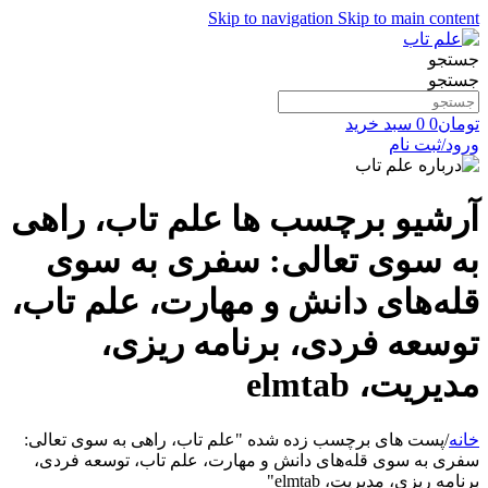
Skip to navigation
Skip to main content
جستجو
جستجو
تومان
0
0
سبد خرید
ورود/ثبت نام
آرشیو برچسب ها علم تاب، راهی
به سوی تعالی: سفری به سوی
قله‌های دانش و مهارت، علم تاب،
توسعه فردی، برنامه ریزی،
مدیریت، elmtab
خانه
/
پست های برچسب زده شده "علم تاب، راهی به سوی تعالی:
سفری به سوی قله‌های دانش و مهارت، علم تاب، توسعه فردی،
برنامه ریزی، مدیریت، elmtab"