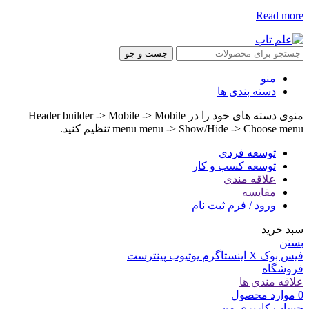
Read more
جست و جو
منو
دسته بندی ها
منوی دسته های خود را در Header builder -> Mobile -> Mobile
menu menu -> Show/Hide -> Choose menu تنظیم کنید.
توسعه فردی
توسعه کسب و کار
علاقه مندی
مقایسه
ورود / فرم ثبت نام
سبد خرید
بستن
فیس بوک
X
اینستاگرم
یوتیوب
پینترست
فروشگاه
علاقه مندی ها
0
موارد
محصول
حساب کاربری من