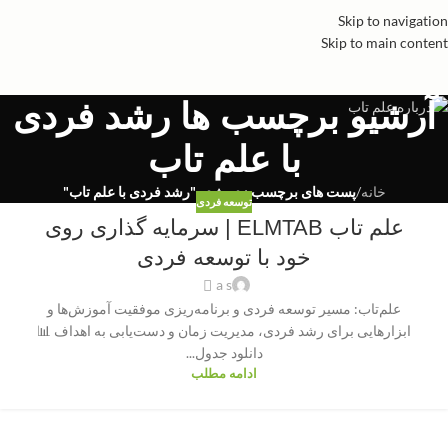
Skip to navigation
Skip to main content
آرشیو برچسب ها رشد فردی
با علم تاب
خانه
/
پست های برچسب زده شده "رشد فردی با علم تاب"
توسعه فردی
علم تاب ELMTAB | سرمایه گذاری روی
خود با توسعه فردی
a s
علم‌تاب: مسیر توسعه فردی و برنامه‌ریزی موفقیت آموزش‌ها و
ابزارهایی برای رشد فردی، مدیریت زمان و دست‌یابی به اهداف 📊
دانلود جدول...
ادامه مطلب