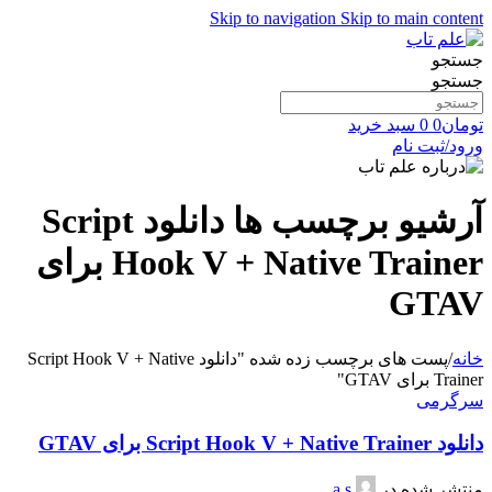
Skip to navigation
Skip to main content
جستجو
جستجو
تومان
0
0
سبد خرید
ورود/ثبت نام
آرشیو برچسب ها دانلود Script
Hook V + Native Trainer برای
GTAV
خانه
/
پست های برچسب زده شده "دانلود Script Hook V + Native
Trainer برای GTAV"
سرگرمی
دانلود Script Hook V + Native Trainer برای GTAV
منتشر شده در
a s