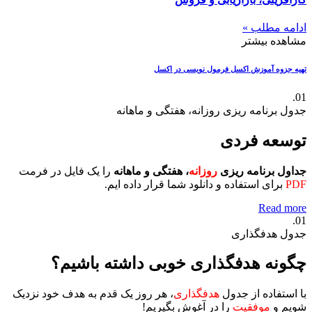
ادامه مطلب »
مشاهده بیشتر
تهیه جزوه آموزش اکسل
فرمول نویسی در اکسل
01.
جدول برنامه ریزی روزانه، هفتگی و ماهانه
توسعه فردی
جداول برنامه ریزی
روزانه
، هفتگی و ماهانه
را یک فایل در فرمت
PDF
برای استفاده و دانلود شما قرار داده ایم.
Read more
01.
جدول هدفگذاری
چگونه هدفگذاری خوبی داشته باشیم؟
با استفاده از جدول
هدفگذاری
، هر روز یک قدم به هدف خود نزدیک
شویم و
موفقیت
را در آغوش بگیریم!