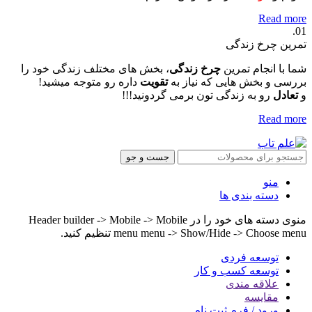
Read more
01.
تمرین چرخ زندگی
شما با انجام تمرین
چرخ زندگی
، بخش های مختلف زندگی خود را
بررسی و بخش هایی که نیاز به
تقویت
داره رو متوجه میشید!
و
تعادل
رو به زندگی تون برمی گردونید!!!
Read more
جست و جو
منو
دسته بندی ها
منوی دسته های خود را در Header builder -> Mobile -> Mobile
menu menu -> Show/Hide -> Choose menu تنظیم کنید.
توسعه فردی
توسعه کسب و کار
علاقه مندی
مقایسه
ورود / فرم ثبت نام