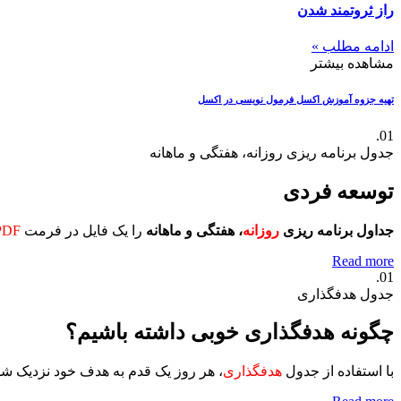
راز ثروتمند شدن
ادامه مطلب »
مشاهده بیشتر
تهیه جزوه آموزش اکسل
فرمول نویسی در اکسل
01.
جدول برنامه ریزی روزانه، هفتگی و ماهانه
توسعه فردی
جداول برنامه ریزی
روزانه
، هفتگی و ماهانه
را یک فایل در فرمت
PDF
Read more
01.
جدول هدفگذاری
چگونه هدفگذاری خوبی داشته باشیم؟
با استفاده از جدول
هدفگذاری
، هر روز یک قدم به هدف خود نزدیک ش