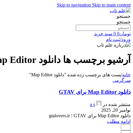
Skip to navigation
Skip to main content
جستجو
جستجو
تومان
0
0
سبد خرید
ورود/ثبت نام
آرشیو برچسب ها دانلود Map Editor
خانه
/
پست های برچسب زده شده "دانلود Map Editor"
سرگرمی
دانلود Map Editor برای GTAV
منتشر شده در
a s
نوامبر 20, 2025
دانلود Map Editor برای GTAV ؛ gtalovers.ir
ادامه مطلب