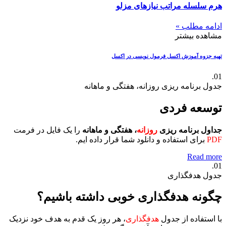
هرم سلسله مراتب نیازهای مزلو
ادامه مطلب »
مشاهده بیشتر
تهیه جزوه آموزش اکسل
فرمول نویسی در اکسل
01.
جدول برنامه ریزی روزانه، هفتگی و ماهانه
توسعه فردی
جداول برنامه ریزی
روزانه
، هفتگی و ماهانه
را یک فایل در فرمت
PDF
برای استفاده و دانلود شما قرار داده ایم.
Read more
01.
جدول هدفگذاری
چگونه هدفگذاری خوبی داشته باشیم؟
با استفاده از جدول
هدفگذاری
، هر روز یک قدم به هدف خود نزدیک