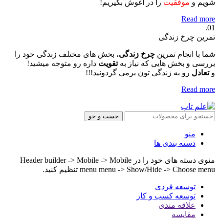
شویم و
موفقیت
را در آغوش بگیریم!
Read more
01.
تمرین چرخ زندگی
شما با انجام تمرین
چرخ زندگی
، بخش های مختلف زندگی خود را
بررسی و بخش هایی که نیاز به
تقویت
داره رو متوجه میشید!
و
تعادل
رو به زندگی تون برمی گردونید!!!
Read more
جست و جو
منو
دسته بندی ها
منوی دسته های خود را در Header builder -> Mobile -> Mobile
menu menu -> Show/Hide -> Choose menu تنظیم کنید.
توسعه فردی
توسعه کسب و کار
علاقه مندی
مقایسه