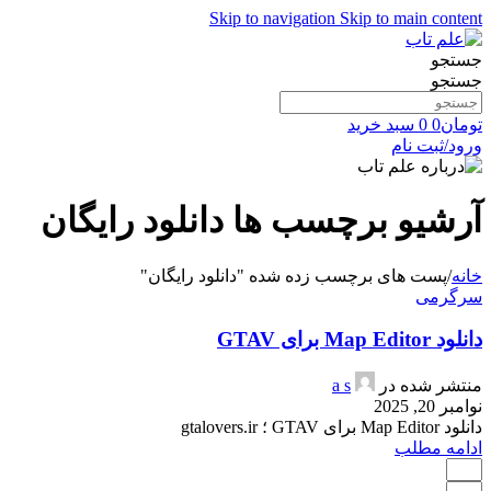
Skip to navigation
Skip to main content
جستجو
جستجو
تومان
0
0
سبد خرید
ورود/ثبت نام
آرشیو برچسب ها دانلود رایگان
خانه
/
پست های برچسب زده شده "دانلود رایگان"
سرگرمی
دانلود Map Editor برای GTAV
منتشر شده در
a s
نوامبر 20, 2025
دانلود Map Editor برای GTAV ؛ gtalovers.ir
ادامه مطلب