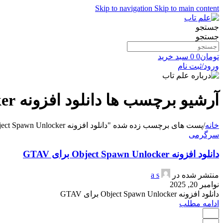
Skip to navigation
Skip to main content
جستجو
جستجو
تومان
0
0
سبد خرید
ورود/ثبت نام
آرشیو برچسب ها دانلود افزونه Object Spawn Unlocker
خانه
/
پست های برچسب زده شده "دانلود افزونه Object Spawn Unlocker"
سرگرمی
دانلود افزونه Object Spawn Unlocker برای GTAV
منتشر شده در
a s
نوامبر 20, 2025
دانلود افزونه Object Spawn Unlocker برای GTAV
ادامه مطلب