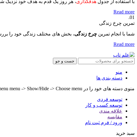
با استفاده از جدول
هدفگذاری
، هر روز یک قدم به هدف خود نزدیک ش
Read more
01.
تمرین چرخ زندگی
شما با انجام تمرین
چرخ زندگی
، بخش های مختلف زندگی خود را بررس
Read more
جست و جو
منو
دسته بندی ها
منوی دسته های خود را در Header builder -> Mobile -> Mobile menu menu -> Show/Hide -> Choose menu تنظیم کنید.
توسعه فردی
توسعه کسب و کار
علاقه مندی
مقایسه
ورود / فرم ثبت نام
سبد خرید