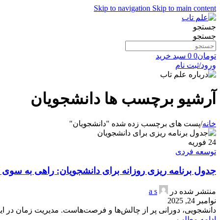
Skip to navigation
Skip to main content
جستجو
جستجو
تومان
0
0
سبد خرید
ورود/ثبت نام
آرشیو برچسب ها دانشجویان
خانه
/
پست های برچسب زده شده "دانشجویان"
24
فوریه
توسعه فردی
جدول برنامه ریزی روزانه برای دانشجویان: راهی به سوی
منتشر شده در
a s
نوامبر 24, 2025
دانشجویی، دورانی پر از چالش‌ها و فرصت‌هاست. مدیریت زمان در ای
ادامه مطلب