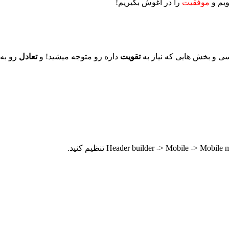
ویم و
موفقیت
را در آغوش بگیریم!
ی و بخش هایی که نیاز به
تقویت
داره رو متوجه میشید! و
تعادل
رو به