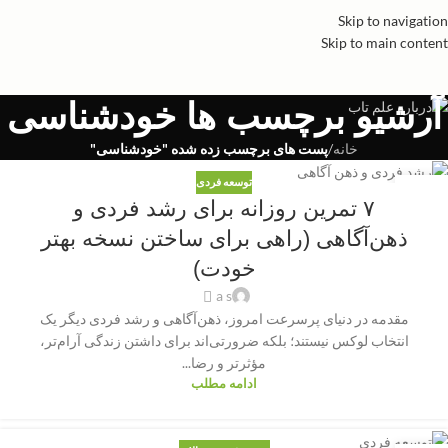
Skip to navigation
Skip to main content
آرشیو برچسب ها خودشناسی
خانه
/
پست های برچسب زده شده "خودشناسی"
توسعه فردی
01
۷ تمرین روزانه برای رشد فردی و
نوامبر
ذهن‌آگاهی (راهی برای ساختن نسخه بهتر
خودت)
a s
مقدمه در دنیای پرسرعت امروز، ذهن‌آگاهی و رشد فردی دیگر یک
انتخاب لوکس نیستند؛ بلکه ضرورتی‌اند برای داشتن زندگی آرام‌تر،
مؤثرتر و رضا...
ادامه مطلب