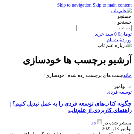
Skip to navigation
Skip to main content
جستجو
جستجو
تومان
0
0
سبد خرید
ورود/ثبت نام
آرشیو برچسب ها خودسازی
خانه
/
پست های برچسب زده شده "خودسازی"
13
نوامبر
توسعه فردی
چگونه کتاب‌های توسعه فردی را به عمل تبدیل کنیم؟ |
راهنمای کاربردی از علم‌تاب
منتشر شده در
a s
نوامبر 13, 2025