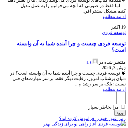
🔹مقدمه کتاب‌های توسعه فردی می‌توانند زندگی ما را تغییر دهند
— اما فقط در صورتی که آنچه می‌خوانیم را به عمل تبدیل
کنیم.مشکل بیشتر افر...
ادامه مطلب
19
اکتبر
توسعه فردی
توسعه فردی چیست و چرا آینده شما به آن وابسته
است؟
منتشر شده در
a s
ژوئن 3, 2026
🧠 توسعه فردی چیست و چرا آینده شما به آن وابسته است؟ در
دنیای پرشتاب امروز، رقابت دیگر فقط بر سر مهارت‌های فنی
نیست؛ بلکه بر سر رشد م...
ادامه مطلب
مرا بخاطر بسپار
ورود
رمز عبور خود را فراموش کرده اید؟