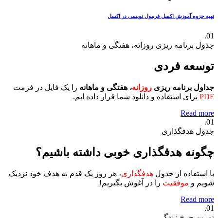
تهیه جزوه آموزش اکسل
فرمول نویسی در اکسل
01.
جدول برنامه ریزی روزانه، هفتگی و ماهانه
توسعه فردی
جداول برنامه ریزی
روزانه
، هفتگی و ماهانه
را یک فایل در فرمت
PDF
برای استفاده و دانلود شما قرار داده ایم.
Read more
01.
جدول هدفگذاری
چگونه هدفگذاری خوبی داشته باشیم؟
با استفاده از جدول
هدفگذاری
، هر روز یک قدم به هدف خود نزدیک
شویم و
موفقیت
را در آغوش بگیریم!
Read more
01.
تمرین چرخ زندگی