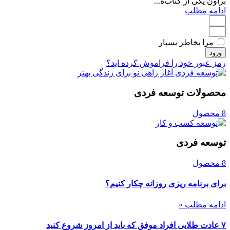
براون یکی از کتاب‌ه...
ادامه مطلب
مرا بخاطر بسپار
ورود
رمز عبور خود را فراموش کرده اید؟
محصولات توسعه فردی
8 محصول
توسعه فردی
8 محصول
برای برنامه ریزی روزانه چکار کنیم؟
ادامه مطلب »
۷ عادت طلایی افراد موفق که باید از امروز شروع کنید