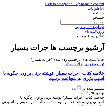
Skip to navigation
Skip to main content
جستجو
جستجو
تومان
0
0
سبد خرید
ورود/ثبت نام
آرشیو برچسب ها جرات بسیار
خانه
/
پست های برچسب زده شده "جرات بسیار"
توسعه فردی
,
خلاصه کتاب
خلاصه کتاب “جرات بسیار” نوشته برنی براون: چگونه با
آسیب‌پذیری به شجاعت برسیم
منتشر شده در
a s
نوامبر 20, 2025
خلاصه کتاب "جرات بسیار" نوشته برنی براون: چگونه با
آسیب‌پذیری به شجاعت برسیم مقدمه کتاب "جرات بسیار" اثر برنی