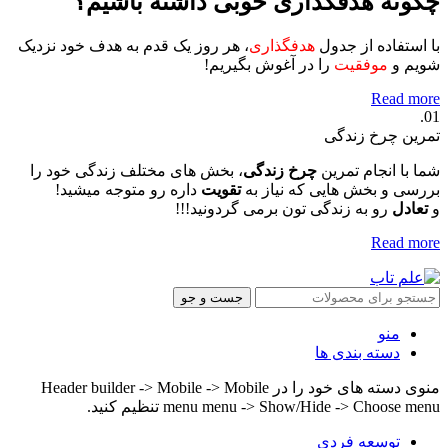
چگونه هدفگذاری خوبی داشته باشیم؟
با استفاده از جدول
هدفگذاری
، هر روز یک قدم به هدف خود نزدیک
شویم و
موفقیت
را در آغوش بگیریم!
Read more
01.
تمرین چرخ زندگی
شما با انجام تمرین
چرخ زندگی
، بخش های مختلف زندگی خود را
بررسی و بخش هایی که نیاز به
تقویت
داره رو متوجه میشید!
و
تعادل
رو به زندگی تون برمی گردونید!!!
Read more
جست و جو
منو
دسته بندی ها
منوی دسته های خود را در Header builder -> Mobile -> Mobile
menu menu -> Show/Hide -> Choose menu تنظیم کنید.
توسعه فردی